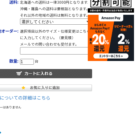
送料:
北海道への送料は一律3000円となります。
沖縄・離島への送料は要相談となります。
それ以外の地域の送料は無料となります。
他オーダー:
選択項目以外のサイズ・仕様変更はこちら
に入力してください。（要見積）
メールでの問い合わせも受付ます。
数量:
台
についての詳細はこちら
ーはありません