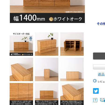
その
返品
レビュ