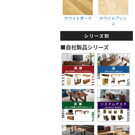
収納ボックス
ウォールナット
ホワイトオーク
ブラックチェリー
ホワイトオーク
ホワイトアッシ
ュ
ホワイトオーク
ホワイトアッシュ
シリーズ別
タンス・着物箪笥
■自社製品シリーズ