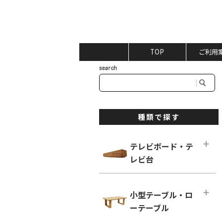
TOP
ご利用
種類で探す
テレビボード・テ
レビ台
テレビボード・テレビ台メインペー
ジ
小型テーブル・ロ
ロータイプ テレビボード
ーテーブル