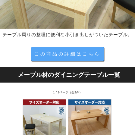
テーブル周りの整理に便利な小引き出しがついたテーブル。
この商品の詳細はこちら
メープル材のダイニングテーブル一覧
1 / 1ページ
（全2件）