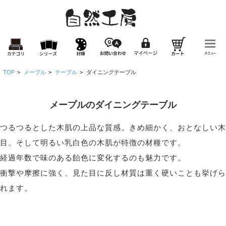
TOP
>
メープル
>
テーブル
>
ダイニングテーブル
メープルのダイニングテーブル
つるつるとした木肌の上品な質感。きめ細かく、おとなしい木
目。そして明るい乳白色の木肌が特徴の材種です。
経過年数で味のある飴色に変化するのも魅力です。
衝撃や摩擦に強く、見た目に反し材質は重く硬いことも挙げら
れます。