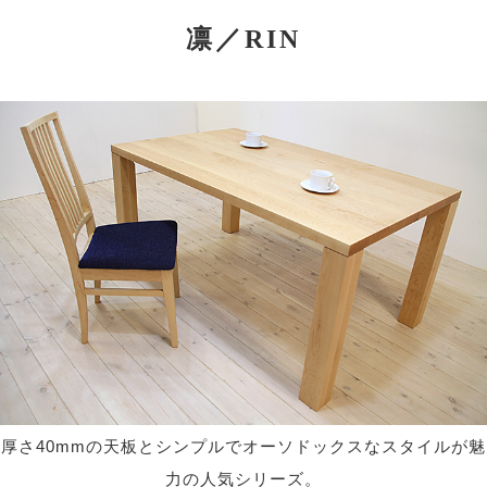
凛／RIN
厚さ40mmの天板とシンプルでオーソドックスなスタイルが魅
力の人気シリーズ。