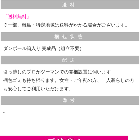
細かく高さ調整ができるので、大きめのものから小物ま
送料
で幅広く整理できます。
「送料無料」
※一部、離島・特定地域は送料がかかる場合がございます。
梱包状態
ダンボール箱入り 完成品（組立不要）
配送
引っ越しのプロがツーマンでの開梱設置に伺います
梱包ゴミも持ち帰ります。女性・ご年配の方、一人暮らしの方
も安心してご利用いただけます。
備考
‐
背面化粧仕上げ