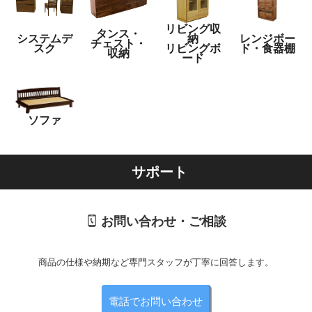
リビング収
タンス・
システムデ
納
レンジボー
チェスト・
スク
リビングボ
ド・食器棚
収納
ード
ソファ
サポート
お問い合わせ・ご相談
商品の仕様や納期など専門スタッフが丁寧に回答します。
電話でお問い合わせ