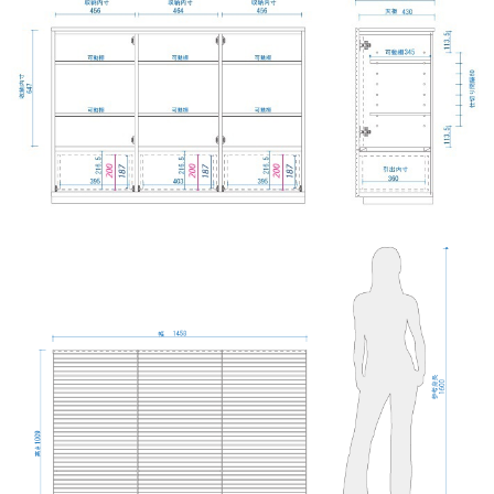
フルオープンレール
（サイドキャビのみ）
引き出しのレールにはフルオープン仕様のものを採用し
ています。
手前まで引き出せるので、奥の方まで使いやすく、非常
に使い勝手の良い部品です。
耐荷重約30kg
※引き出しは、幅49・98・146 サイドキャビネットの仕様です。
幅120に引き出しは付いていません。