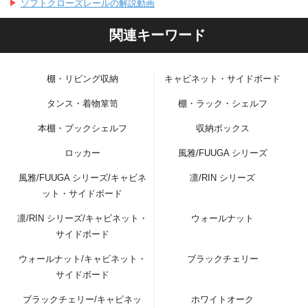
ソフトクローズレールの解説動画
関連キーワード
棚・リビング収納
キャビネット・サイドボード
タンス・着物箪笥
棚・ラック・シェルフ
本棚・ブックシェルフ
収納ボックス
ロッカー
風雅/FUUGA シリーズ
風雅/FUUGA シリーズ/キャビネ
凛/RIN シリーズ
ット・サイドボード
凛/RIN シリーズ/キャビネット・
ウォールナット
サイドボード
ウォールナット/キャビネット・
ブラックチェリー
サイドボード
ブラックチェリー/キャビネッ
ホワイトオーク