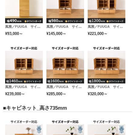
フェルト
風雅／FUUGA サイドキャビネット 幅490 mm（ホワイトオーク-スリット）
風雅／FUUGA サイドキャビネット 幅980 mm（ホワイトオーク-スリット）
風雅／FUUGA サイドキャビネット 幅1200mm（ホワイトオーク-スリット）
本体の底には床が傷つきにくいようにフェルトを貼って
¥93,000～
¥145,000～
¥221,000～
います。
本体をずらしたいときでも楽に動かせます。
風雅／FUUGA サイドキャビネット 幅1460 mm（ホワイトオーク-スリット）
風雅／FUUGA サイドキャビネット 幅1600 mm（ホワイトオーク-スリット）
風雅／FUUGA サイドキャビネット 幅1460mm（ホワイトオーク-スリット）
¥239,000～
¥285,000～
¥320,000～
■キャビネット_高さ735mm