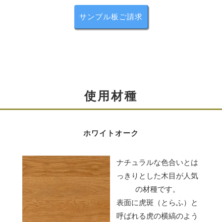
また、最後まできっちり閉じるので、開きっ放しになる
サンプル板ご請求
ことはありません。
使用材種
ホワイトオーク
ナチュラルな色合いとは
っきりとした木目が人気
の材種です。
表面に虎斑（とらふ）と
調整可能な丁番
呼ばれる虎の横縞のよう