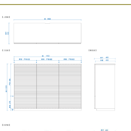
伝統技法「蟻組」
引き出しは「蟻組（ダブテール）」と呼ばれる組み方で
作成されています。
とても丈夫な組み方で高級家具の引き出し等に使われて
いる技法で作成しています。