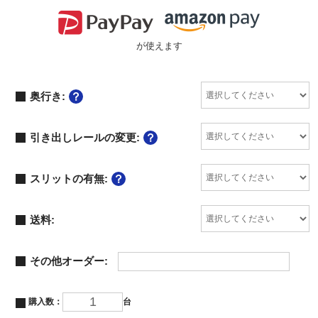
が使えます
奥行き:
引き出しレールの変更:
スリットの有無:
送料:
その他オーダー:
購入数：
台