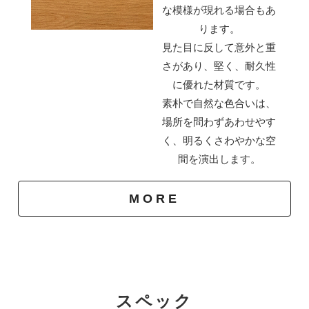
な模様が現れる場合もあ
永くお使いいただくと、扉の開閉の繰り返しが原因でネ
ります。
ジが緩み、がたつきを起こすことがあります。
見た目に反して意外と重
その場合はドライバーでネジを閉めなおし調整すること
さがあり、堅く、耐久性
もできます。
に優れた材質です。
素朴で自然な色合いは、
場所を問わずあわせやす
く、明るくさわやかな空
間を演出します。
MORE
スペック