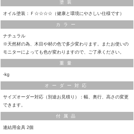
塗装
オイル塗装：Ｆ☆☆☆☆（健康と環境にやさしい仕様です）
カラー
ナチュラル
※天然材の為、木目や材の色で多少変わります。またお使いの
モニターによっても色が変わりますので、ご了承ください。
重量
‐kg
オーダー対応
サイズオーダー対応（別途お見積り）：幅、奥行、高さの変更
できます。
可動棚
付属品
高さを60mm間隔で調整することができる可動です。
連結用金具 2個