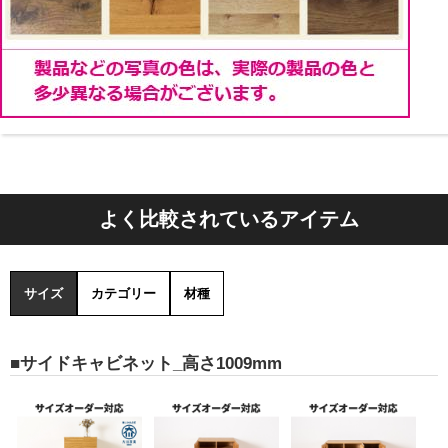
幅98・120・146サイズには天板部分に配線用の切り欠き
が加工されています。
TV台やAV機器の設置スペースとしてお使いいただけま
す。
※幅49サイズには配線用切り欠きはありません。
よく比較されているアイテム
サイズ
カテゴリー
材種
■サイドキャビネット_高さ1009mm