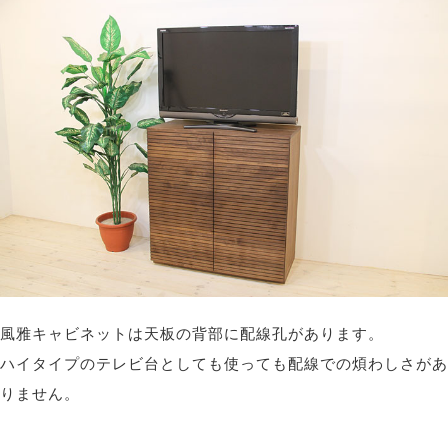
スリットデザイン
風雅シリーズには、同じ高さでスリットが加工されてい
るので、
同一シリーズで揃えることで、統一感のある独特の空間
を演出できます。
風雅キャビネットは天板の背部に配線孔があります。
シンプルでモダン、「和」とも「洋」ともとれる独特の
ハイタイプのテレビ台としても使っても配線での煩わしさがあ
雰囲気をお楽しみください。
りません。