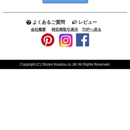
よくあるご質問
レビュー
会社概要
特定商取引表示
TOPへ戻る
Copyright (C) Shizen Koubou co.,ltd. All Rights Reserved.