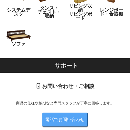
リビング収
タンス・
システムデ
納
レンジボー
チェスト・
スク
リビングボ
ド・食器棚
収納
ード
ソファ
サポート
お問い合わせ・ご相談
商品の仕様や納期など専門スタッフが丁寧に回答します。
電話でお問い合わせ