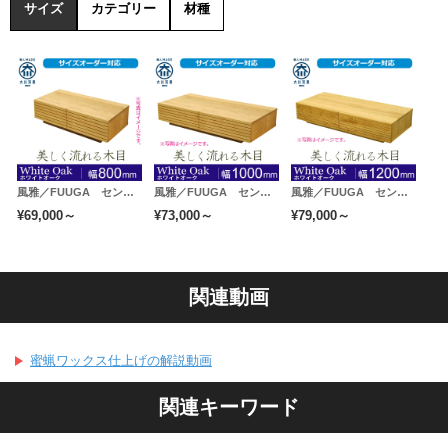
サイズ
カテゴリー
材種
風雅／FUUGA センターテーブル ローテーブル リビングテーブル 幅800mm（ホワイトオーク-スリット）
風雅／FUUGA センターテーブル ローテーブル リビングテーブル 幅1000mm（ホワイトオーク-スリット）
風雅／FUUGA センターテーブル ローテーブル リビングテーブル 幅1200mm（ホワイトオーク-スリット）
¥69,000～
¥73,000～
¥79,000～
関連動画
蜜蝋ワックス仕上げの解説動画
関連キーワード