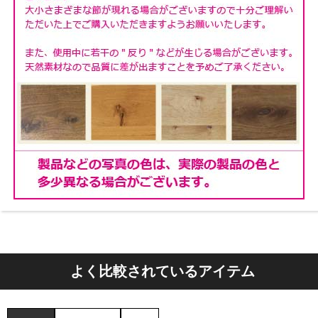
蜜蝋ワックス仕上げ
飲み物を置く機会の多い天板には、水はじきを良くする
ため、仕上げとして蜜蝋ワックスを塗布しています。
※オイル塗装の場合のみ塗布します。
蜜蝋は天然由来なので有害な成分がありません。
万一、小さなお子様の口に入っても害はなく安心です。
よく比較されているアイテム