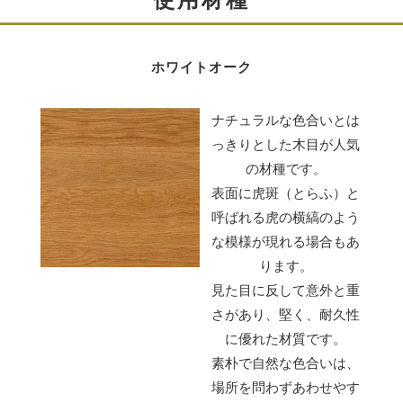
ホワイトオーク
ナチュラルな色合いとは
っきりとした木目が人気
無垢材を用いた天板と前板
の材種です。
表面に虎斑（とらふ）と
天板と前板には無垢材を使用しています。
呼ばれる虎の横縞のよう
使うほどに味わいが出てきます。 また同じ木目はありま
な模様が現れる場合もあ
せん。
ります。
見た目に反して意外と重
さがあり、堅く、耐久性
に優れた材質です。
素朴で自然な色合いは、
場所を問わずあわせやす