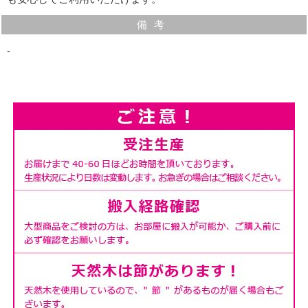
備考
‐
フェルト
本体の底には床が傷つきにくいようにフェルトを貼って
います。
本体をずらしたいときでも楽に動かせます。