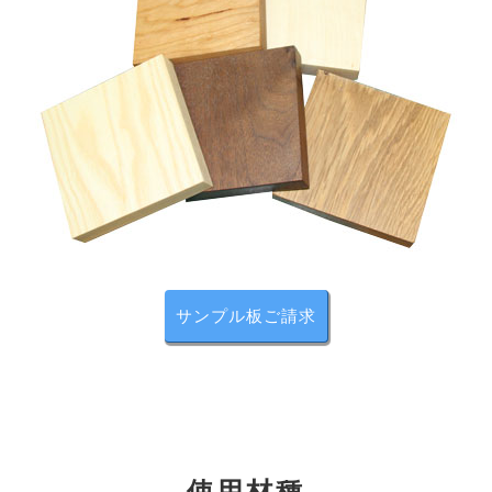
スリットデザイン
風雅シリーズには、同じ高さでスリットが加工されてい
るので、
同一シリーズで揃えることで、統一感のある独特の空間
を演出できます。
シンプルでモダン、「和」とも「洋」ともとれる独特の
雰囲気をお楽しみください。
サンプル板ご請求
使用材種