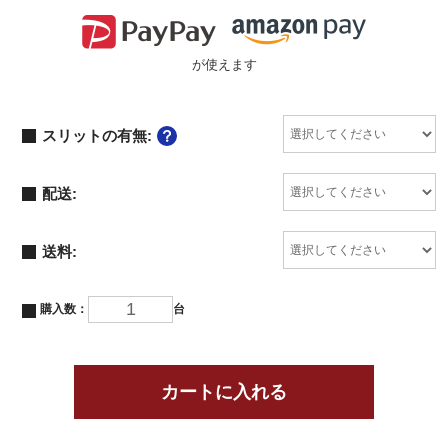
が使えます
スリットの有無:
配送:
送料:
購入数：
台