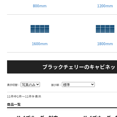
800mm
1200mm
1600mm
1800mm
ブラックチェリーのキャビネッ
表示切替：
並び順：
11件中1件～11件を表示
商品一覧