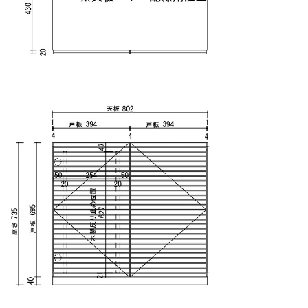
調整可能な丁番
永くお使いいただくと、扉の開閉の繰り返しが原因でネ
ジが緩み、がたつきを起こすことがあります。
その場合はドライバーでネジを閉めなおし調整すること
もできます。
気配りの効いた細部の仕様