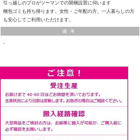
引っ越しのプロがツーマンでの開梱設置に伺います
幅98・120・146サイズには天板部分に配線用の切り欠き
梱包ゴミも持ち帰ります。女性・ご年配の方、一人暮らしの方
が加工されています。
も安心してご利用いただけます。
TV台やAV機器の設置スペースとしてお使いいただけま
備考
す。
‐
※幅49サイズには配線用切り欠きはありません。