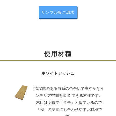
無垢材を用いた天板と前板
サンプル板ご請求
天板と前板には無垢材を使用しています。
使うほどに味わいが出てきます。 また同じ木目はありま
せん。
使用材種
ホワイトアッシュ
清潔感のある白系の色合いで爽やかなイ
ンテリア空間を演出 できる材種です。
木目は明瞭で「タモ」と似ているので
「和」の空間にも合わせやすい材種で