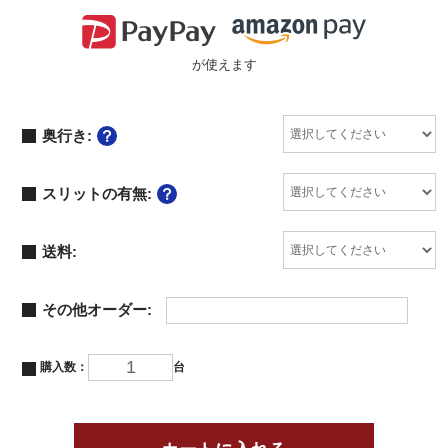
が使えます
奥行き:
スリットの有無:
送料:
その他オーダー:
購入数：
台