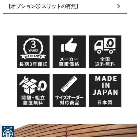
【オプション① スリットの有無】