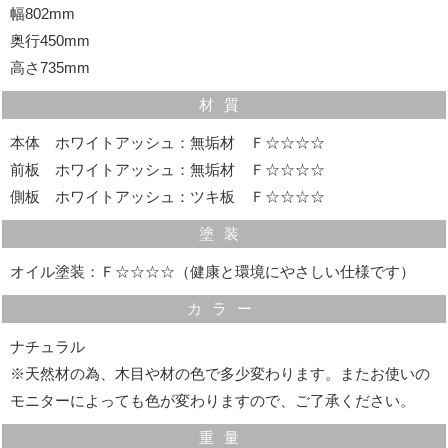
幅802mm
奥行450mm
高さ735mm
材質
本体 ホワイトアッシュ：無垢材 Ｆ☆☆☆☆
前板 ホワイトアッシュ：無垢材 Ｆ☆☆☆☆
側板 ホワイトアッシュ：ツキ板 Ｆ☆☆☆☆
塗装
オイル塗装：Ｆ☆☆☆☆（健康と環境にやさしい仕様です）
カラー
ナチュラル
※天然材の為、木目や材の色で多少変わります。またお使いの
背面化粧仕上げ
モニターによっても色が変わりますので、ご了承ください。
背面は同じ材種のツキ板で仕上げている、高級感のある
重量