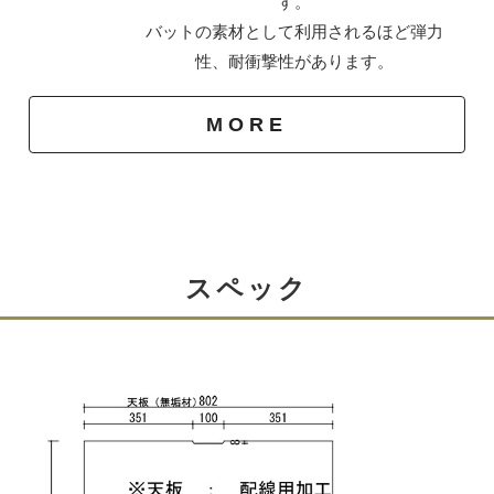
す。
バットの素材として利用されるほど弾力
ソフトクローズの扉
性、耐衝撃性があります。
ソフトクローズ丁番を使用しているので、強くしめて
MORE
も、途中でブレーキがかかり、ゆっくり閉じていきま
す。
また、最後まできっちり閉じるので、開きっ放しになる
ことはありません。
スペック