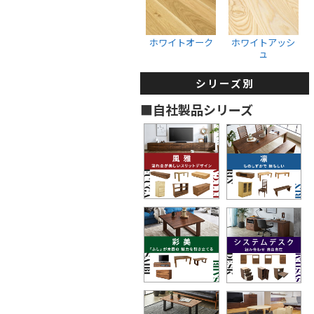
収納ボックス
ウォールナット
ホワイトオーク
ブラックチェリー
ホワイトオーク
ホワイトアッシ
ュ
ホワイトオーク
ホワイトアッシュ
シリーズ別
タンス・着物箪笥
■自社製品シリーズ