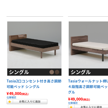
Tasia2口コンセント付き高さ調節
Tasiaウォールナット柄
可能ベッド シングル
４段階高さ調節可能ベッ
グル
¥49,000
(税込)
在庫確認
¥49,000
(税込)
在庫確認