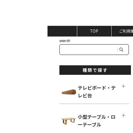
TOP
ご利用
種類で探す
テレビボード・テ
レビ台
テレビボード・テレビ台メインペー
ジ
小型テーブル・ロ
ロータイプ テレビボード
ーテーブル