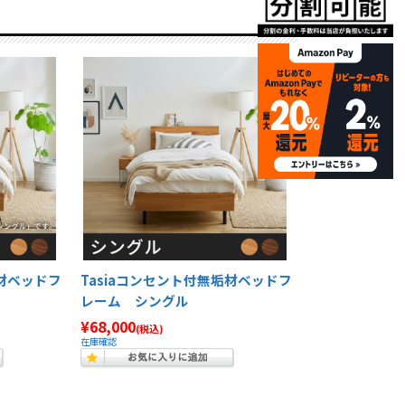
垢材ベッドフ
Tasiaコンセント付無垢材ベッドフ
レーム シングル
¥68,000
(税込)
在庫確認