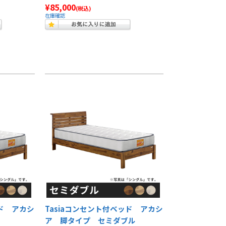
¥85,000
(税込)
在庫確認
ッド アカシ
Tasiaコンセント付ベッド アカシ
ア 脚タイプ セミダブル