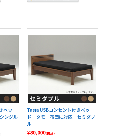
付きベッ
Tasia USBコンセント付きベッ
シングル
ド タモ 布団に対応 セミダブ
ル
¥80,000
(税込)