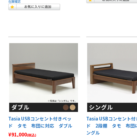
在庫確認
Tasia USBコンセント付きベッ
Tasia USBコンセント
ド タモ 布団に対応 ダブル
ド 2段棚 タモ 布団
ングル
¥91,000
(税込)