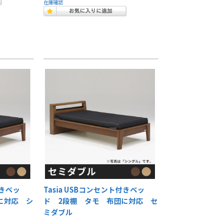
在庫確認
付きベッ
Tasia USBコンセント付きベッ
に対応 シ
ド 2段棚 タモ 布団に対応 セ
ミダブル