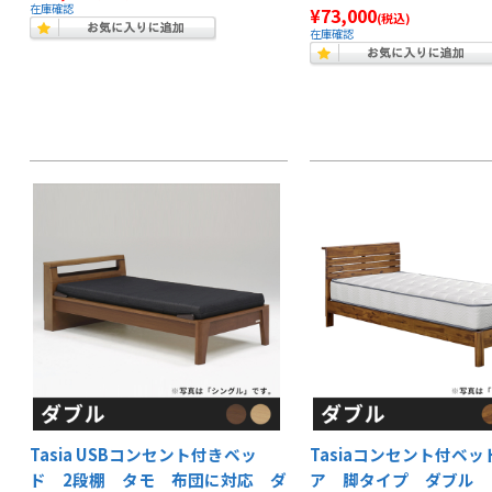
在庫確認
¥73,000
(税込)
在庫確認
Tasia USBコンセント付きベッ
Tasiaコンセント付ベ
ド 2段棚 タモ 布団に対応 ダ
ア 脚タイプ ダブル