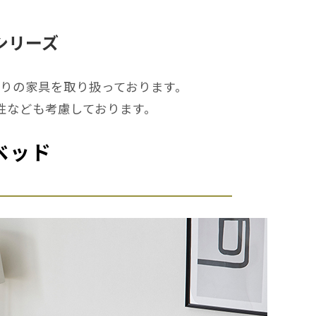
 シリーズ
りの家具を取り扱っております。
性なども考慮しております。
ベッド