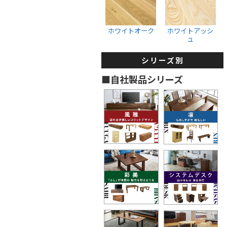
収納ボックス
ウォールナット
ホワイトオーク
ブラックチェリー
ホワイトオーク
ホワイトアッシ
ュ
ホワイトオーク
ホワイトアッシュ
シリーズ別
タンス・着物箪笥
■自社製品シリーズ