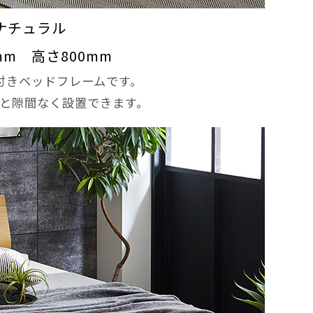
ナチュラル
mm 高さ800mm
付きベッドフレームです。
と隙間なく設置できます。