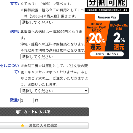
立て:
立てあり」（有料）で選べます。
※開梱設置・組み立ての費用としてにつき
一律【5000円×購入数】頂きます。
送料:
北海道への送料は一律3000円となりま
す。
沖縄・離島への送料は要相談となります。
それ以外の地域の送料は無料となります。
セルについ
※自然工房では原則として、ご注文後の変
て:
更・キャンセルは承っておりません。あら
かじめご了承の上、ご注文いただきますよ
う、お願いいたします。
数量:
台