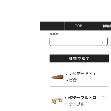
TOP
ご利用
種類で探す
テレビボード・テ
レビ台
テレビボード・テレビ台メインペー
ジ
小型テーブル・ロ
ロータイプ テレビボード
ーテーブル