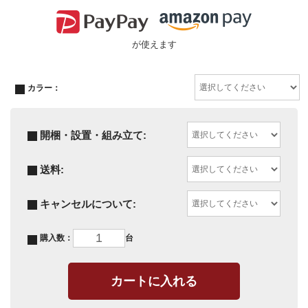
が使えます
カラー：
開梱・設置・組み立て:
送料:
キャンセルについて:
購入数：
台