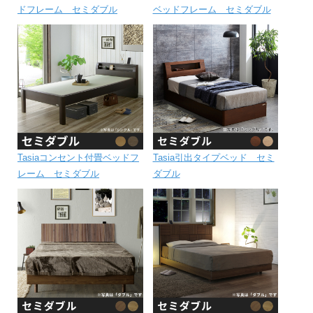
ドフレーム セミダブル
ベッドフレーム セミダブル
Tasiaコンセント付畳ベッドフ
Tasia引出タイプベッド セミ
レーム セミダブル
ダブル