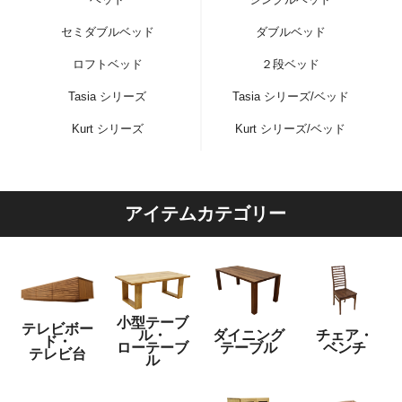
セミダブルベッド
ダブルベッド
ロフトベッド
２段ベッド
Tasia シリーズ
Tasia シリーズ/ベッド
Kurt シリーズ
Kurt シリーズ/ベッド
アイテムカテゴリー
小型テーブ
テレビボー
ル・
ダイニング
チェア・
ド・
ローテーブ
テーブル
ベンチ
テレビ台
ル