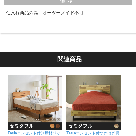
備考
仕入れ商品の為、オーダーメイド不可
関連商品
Tasiaコンセント付無垢材ベッ
Tasiaコンセント付つぎはぎ柄