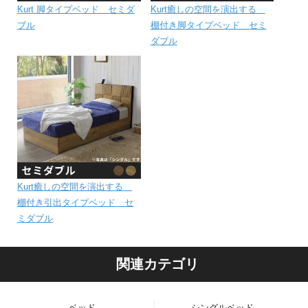
Kurt 脚タイプベッド セミダ
Kurt癒しの空間を演出する
ブル
棚付き脚タイプベッド セミ
ダブル
Kurt癒しの空間を演出する
棚付き引出タイプベッド セ
ミダブル
関連カテゴリ
ベッド
シングルベッド