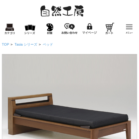
TOP
>
Tasia シリーズ
>
ベッド