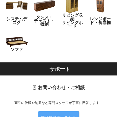
リビング収
タンス・
システムデ
納
レンジボー
チェスト・
スク
リビングボ
ド・食器棚
収納
ード
ソファ
サポート
お問い合わせ・ご相談
商品の仕様や納期など専門スタッフが丁寧に回答します。