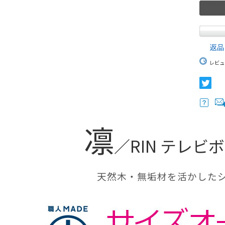
返品
レビュ
凛
／RIN テレビ
天然木・無垢材を活かした