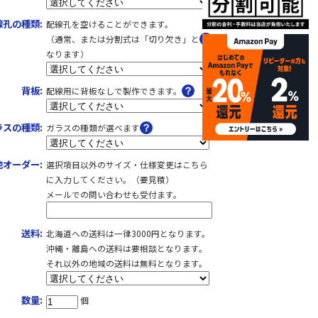
孔の種類:
配線孔を空けることができます。
（通常、または分割式は「切り欠き」と
なります）
背板:
配線用に背板なしで製作できます。
ラスの種類:
ガラスの種類が選べます
他オーダー:
選択項目以外のサイズ・仕様変更はこちら
に入力してください。（要見積）
メールでの問い合わせも受付ます。
送料:
北海道への送料は一律3000円となります。
沖縄・離島への送料は要相談となります。
それ以外の地域の送料は無料となります。
数量:
個