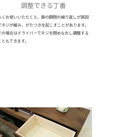
調整できる丁番
永くお使いいただくと、扉の開閉の繰り返しが原因
でネジが緩み、がたつきを起こすことがあります。
その場合はドライバーでネジを閉めなおし調整する
こともできます。