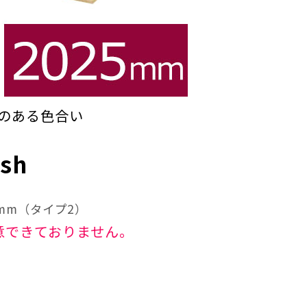
のある色合い
Ash
5mm（タイプ2）
意できておりません。