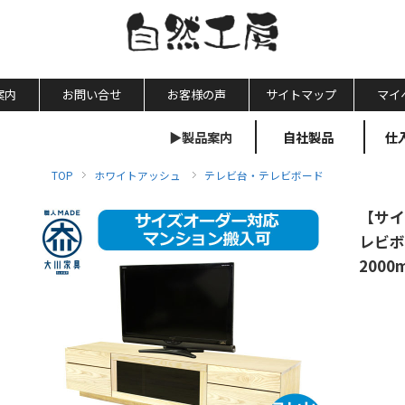
案内
お問い合せ
お客様の声
サイトマップ
マイ
▶製品案内
自社製品
仕
TOP
ホワイトアッシュ
テレビ台・テレビボード
【サイ
レビボ
200