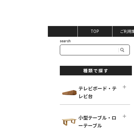
TOP
ご利用
種類で探す
テレビボード・テ
レビ台
テレビボード・テレビ台メインペー
ジ
小型テーブル・ロ
ロータイプ テレビボード
ーテーブル