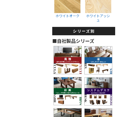
収納ボックス
ウォールナット
ホワイトオーク
ブラックチェリー
ホワイトオーク
ホワイトアッシ
ュ
ホワイトオーク
ホワイトアッシュ
シリーズ別
タンス・着物箪笥
■自社製品シリーズ