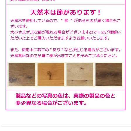
幅木避け
巾木を避ける為、天板を少し後ろに出すことで壁際にす
き間なく設置できます。
背面も同じ素材を使うことでより高級感を演出していま
す。
スッキリとしていて見た目にもキレイです。