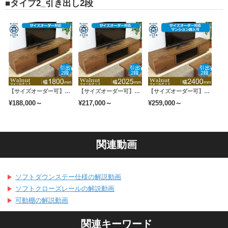
■タイプ2_引き出し2段
【サイズオーダー可】天然木、無垢材使用テレビボード 凛／RIN タイプ２-幅1800mm（ウォールナット・ウォルナット）
【サイズオーダー可】天然木、無垢材使用テレビボード 凛／RIN タイプ２-幅2000mm（ウォールナット・ウォルナット）
【サイズオーダー可】天然木、無垢材使用テレビボード 凛／RIN タイプ２-幅2400mm（ウォールナット・ウォルナット）
¥188,000～
¥217,000～
¥259,000～
関連動画
ソフトダウンステー仕様の解説動画
ソフトクローズレールの解説動画
可動棚の解説動画
関連キーワード