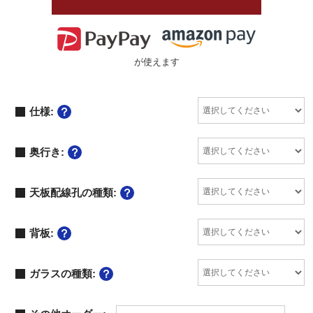
が使えます
仕様:
奥行き:
天板配線孔の種類:
背板:
ガラスの種類: