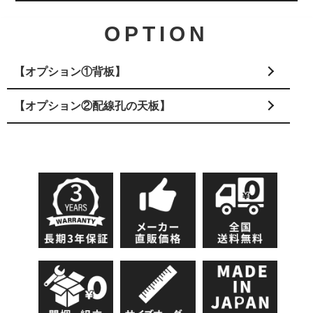
OPTION
【オプション①背板】
【オプション②配線孔の天板】