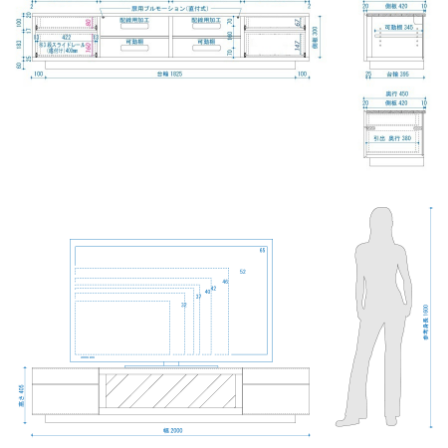
手前まで引き出せるので、奥の方まで使いやすく、非常
に使い勝手の良い部品です。
※耐荷重約30kg
収納力ある実用的な引き出し