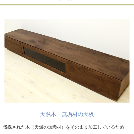
天然木・無垢材の天板
伐採された木（天然の無垢材）をそのまま加工しているため、