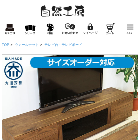
TOP
>
ウォールナット
>
テレビ台・テレビボード