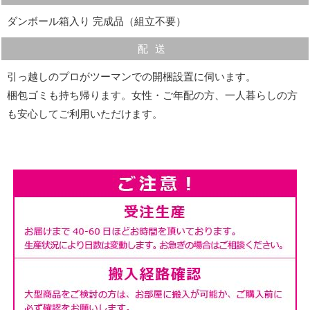
ダンボール箱入り 完成品（組立不要）
配送
引っ越しのプロがツーマンでの開梱設置に伺います。
帆立
梱包ゴミも持ち帰ります。女性・ご年配の方、一人暮らしの方
も安心してご利用いただけます。
中央の収納内の帆立（縦の仕切り）の奥側にも切り欠き
を施しており、収納内での自在な配線が可能となってお
ります。
※収納内に帆立が存在するサイズのみの仕様です。