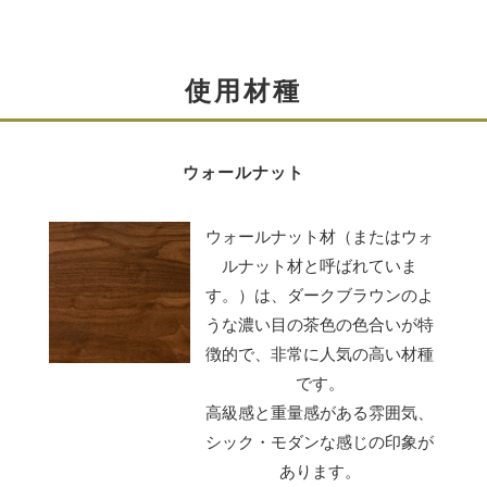
使用材種
ソフトダウンステー
ウォールナット
ゆっくりと開閉するソフトダウンステーを使用していま
ウォールナット材（またはウォ
す。
ルナット材と呼ばれていま
手荒に開閉しても静かに動作します。
す。）は、ダークブラウンのよ
また、前板にガラスを使用しているので扉を閉じてもリ
うな濃い目の茶色の色合いが特
モコンの操作も可能。
徴的で、非常に人気の高い材種
ホコリの心配もありません。
です。
高級感と重量感がある雰囲気、
シック・モダンな感じの印象が
あります。