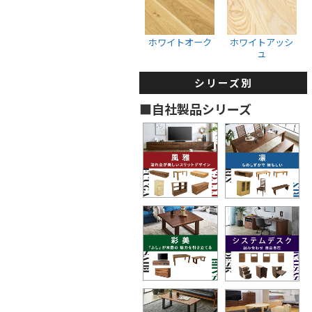
収納ボックス
ウォールナット
ホワイトオーク
ブラックチェリー
ホワイトオーク
ホワイトアッシ
ュ
ホワイトオーク
ホワイトアッシュ
シリーズ別
タンス・着物箪笥
■自社製品シリーズ