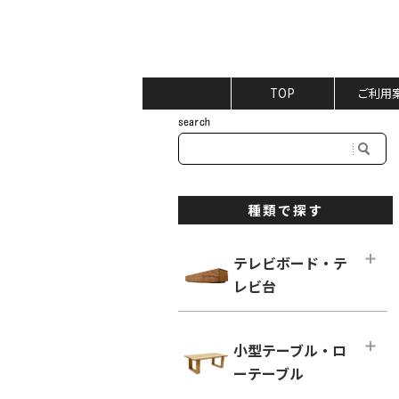
TOP
ご利用
種類で探す
テレビボード・テ
レビ台
テレビボード・テレビ台メインペー
ジ
小型テーブル・ロ
ロータイプ テレビボード
ーテーブル