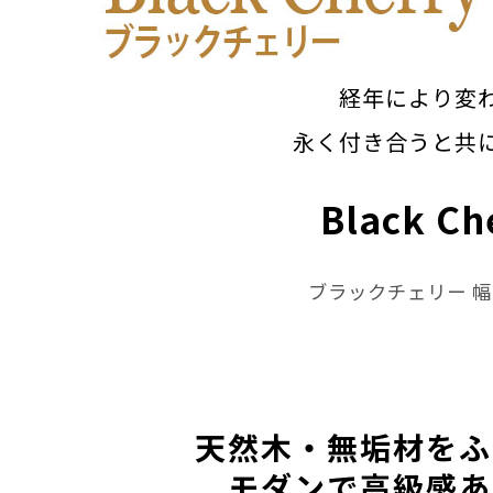
経年により変
永く付き合うと共
Black Ch
ブラックチェリー 幅2
天然木・無垢材をふ
モダンで高級感あ