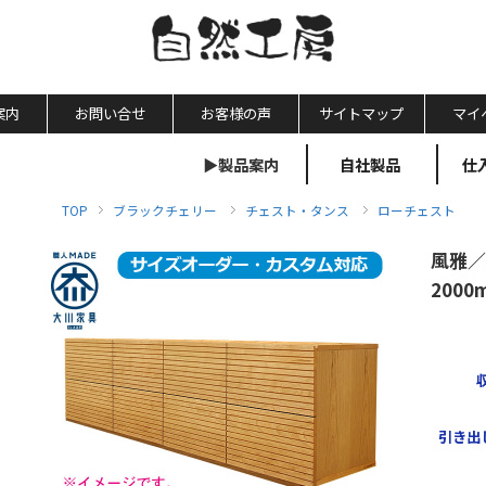
案内
お問い合せ
お客様の声
サイトマップ
マイ
▶製品案内
自社製品
仕
TOP
ブラックチェリー
チェスト・タンス
ローチェスト
風雅／
200
引き出