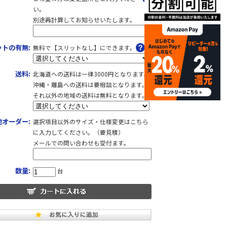
い。
別途再計算してお知らせいたします。
ットの有無:
無料で【スリットなし】にできます。
送料:
北海道への送料は一律3000円となります。
沖縄・離島への送料は要相談となります。
それ以外の地域の送料は無料となります。
他オーダー:
選択項目以外のサイズ・仕様変更はこちら
に入力してください。（要見積）
メールでの問い合わせも受付ます。
数量:
台