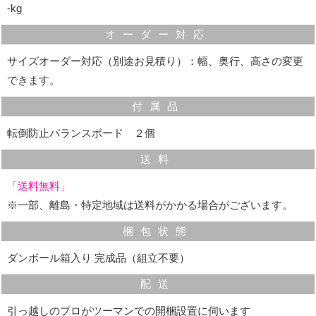
‐kg
オーダー対応
サイズオーダー対応（別途お見積り）：幅、奥行、高さの変更
できます。
付属品
転倒防止バランスボード ２個
送料
「送料無料」
※一部、離島・特定地域は送料がかかる場合がございます。
梱包状態
ダンボール箱入り 完成品（組立不要）
配送
引っ越しのプロがツーマンでの開梱設置に伺います