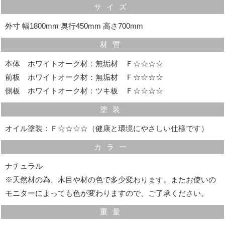
サイズ
外寸 幅1800mm 奥行450mm 高さ700mm
材質
本体 ホワイトオーク材：無垢材 Ｆ☆☆☆☆
前板 ホワイトオーク材：無垢材 Ｆ☆☆☆☆
側板 ホワイトオーク材：ツキ板 Ｆ☆☆☆☆
塗装
オイル塗装：Ｆ☆☆☆☆（健康と環境にやさしい仕様です）
カラー
フェルト
ナチュラル
※天然材の為、木目や材の色で多少変わります。またお使いの
本体の底には床が傷つきにくいようにフェルトを貼って
モニターによっても色が変わりますので、ご了承ください。
います。
重量
本体をずらしたいときでも楽に動かせます。