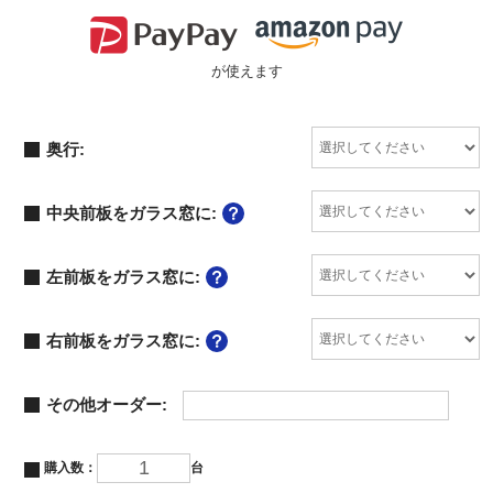
が使えます
奥行:
中央前板をガラス窓に:
左前板をガラス窓に:
右前板をガラス窓に:
その他オーダー:
購入数：
台