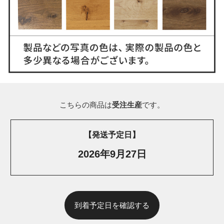
こちらの商品は
受注生産
です。
【発送予定日】
2026年9月27日
到着予定日を確認する