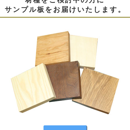
材種をご検討中の方に
サンプル板をお届けいたします。
伝統技法「蟻組」
引き出しは「蟻組（ダブテール）」と呼ばれる組み方で
作成されています。
とても丈夫な組み方で高級家具の引き出し等に使われて
いる技法で作成しています。