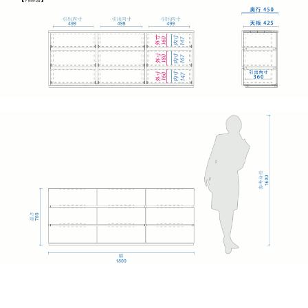
背面化粧仕上げ
背面は同じ材種のツキ板で仕上げている、高級感のある
仕様です。
お部屋の間仕切りとしてもお使いいただけます。