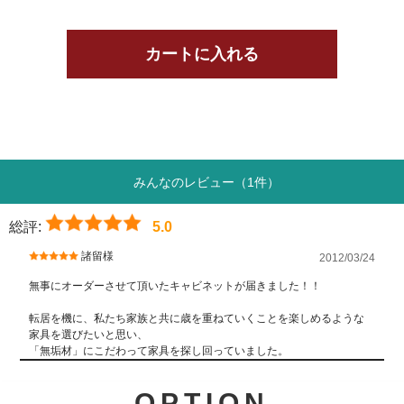
みんなのレビュー（1件）
総評:
5.0
諸留様
2012/03/24
無事にオーダーさせて頂いたキャビネットが届きました！！
転居を機に、私たち家族と共に歳を重ねていくことを楽しめるような
家具を選びたいと思い、
「無垢材」にこだわって家具を探し回っていました。
OPTION