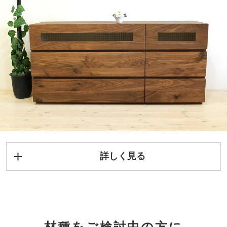
天板には無垢板を何枚も交互に組み合わせて反りや割れ
を出来るだけ防ぎ、使い心地に配慮しています。
当店の無垢材の仕上がりの美しさは、たくさんの方にご
支持いただいております。
また、あえて節あり材を使用することで、個性豊かな家
具になります。
ひとつとして同じ木目のない、あなただけの家具です。
詳しく見る