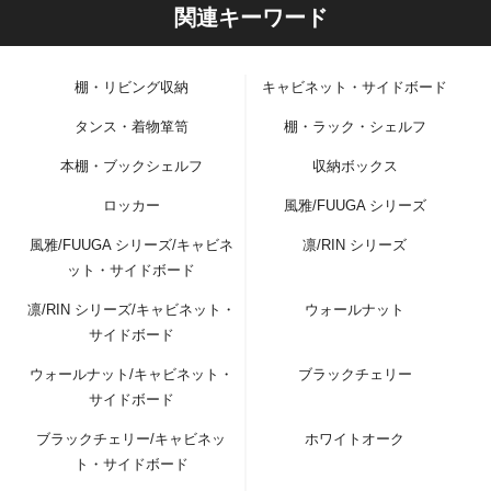
関連キーワード
棚・リビング収納
キャビネット・サイドボード
タンス・着物箪笥
棚・ラック・シェルフ
本棚・ブックシェルフ
収納ボックス
ロッカー
風雅/FUUGA シリーズ
風雅/FUUGA シリーズ/キャビネ
凛/RIN シリーズ
ット・サイドボード
凛/RIN シリーズ/キャビネット・
ウォールナット
サイドボード
ウォールナット/キャビネット・
ブラックチェリー
サイドボード
ブラックチェリー/キャビネッ
ホワイトオーク
ト・サイドボード