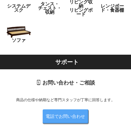
リビング収
タンス・
システムデ
納
レンジボー
チェスト・
スク
リビングボ
ド・食器棚
収納
ード
ソファ
サポート
お問い合わせ・ご相談
商品の仕様や納期など専門スタッフが丁寧に回答します。
電話でお問い合わせ