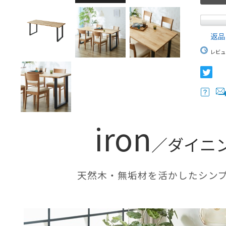
返品
レビュ
iron
／ダイニ
天然木・無垢材を活かしたシン