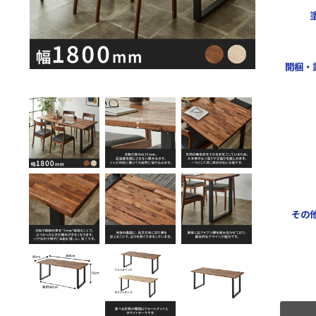
開梱・
その