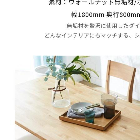
素材：ウォールナット無垢材/
幅1800mm 奥行800m
無垢材を贅沢に使用したダイ
どんなインテリアにもマッチする、シ