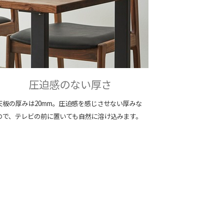
圧迫感のない厚さ
天板の厚みは20mm。圧迫感を感じさせない厚みな
ので、テレビの前に置いても自然に溶け込みます。