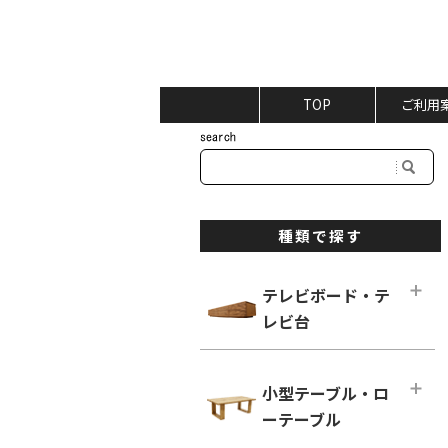
TOP
ご利用
種類で探す
テレビボード・テ
レビ台
テレビボード・テレビ台メインペー
ジ
小型テーブル・ロ
ロータイプ テレビボード
ーテーブル