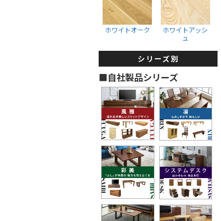
収納ボックス
ウォールナット
ホワイトオーク
ブラックチェリー
ホワイトオーク
ホワイトアッシ
ュ
ホワイトオーク
ホワイトアッシュ
シリーズ別
タンス・着物箪笥
■自社製品シリーズ