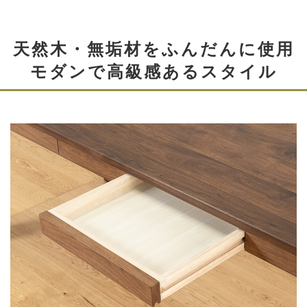
天然木・無垢材をふんだんに使用
モダンで高級感あるスタイル
【自社製品シリーズ限定】
お得なダイニングセット割
引 10%OFF
ダイニングテーブルとチェアもしくはベンチを4人
掛け以上の同時購入でセット割引になります。
下記のサンプル例の条件を満たす場合、セット割引
の対象となります。
※セット割引の対象はダイニングテーブル・ベンチ・チェ