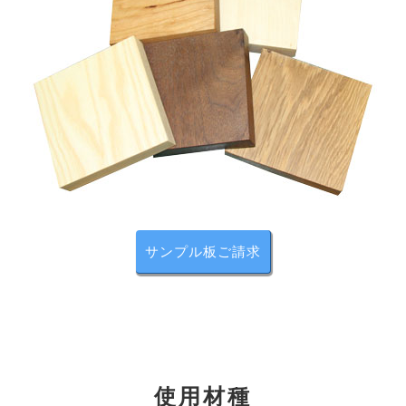
することで、スッキリとしたフォルムとなっています。
サンプル板ご請求
オイル塗装／セラウッド塗装
お好みでオイル塗装またはセラウッド塗装を無料でお選
使用材種