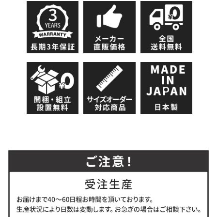
1700mm
223,000
228,000
231,000
1750mm
226,000
231,000
235,000
1800mm
231,000
236,000
240,000
1850mm
236,000
241,000
244,000
1900mm
240,000
244,000
248,000
1950mm
244,000
249,000
253,000
2000mm
249,000
254,000
258,000