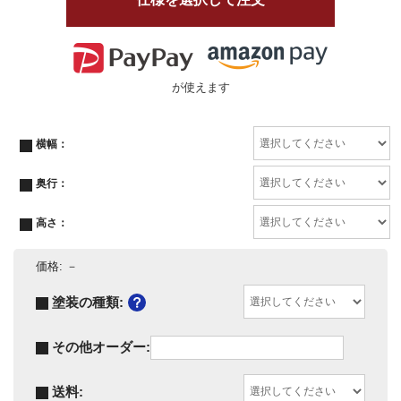
が使えます
横幅：
奥行：
高さ：
価格:
－
塗装の種類:
その他オーダー:
送料: