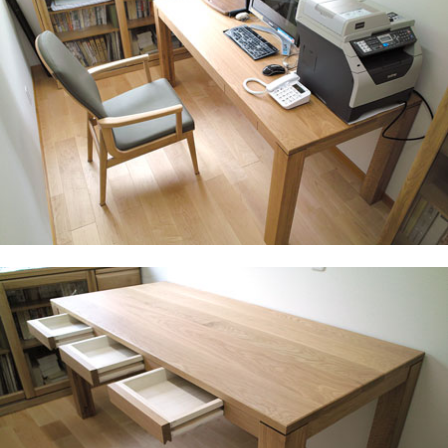
便利な浅引き出し
食器やサジ・フォークなどのカトラリー類を収納するの
に便利な引き出し。
開けやすさを考慮して「掘り込み」の取っ手にしていま
す。
4.手押し鉋