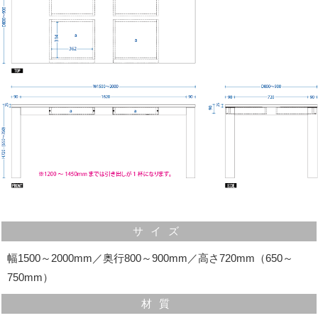
引き出しは桐無垢材を使用
材料は桐無垢材を使用していますので、虫が付きにく
く、湿度の調整もしますので大事な物を長く保管できま
す。
気配りの効いた細部の仕様
サイズ
幅1500～2000mm／奥行800～900mm／高さ720mm（650～
750mm）
材質