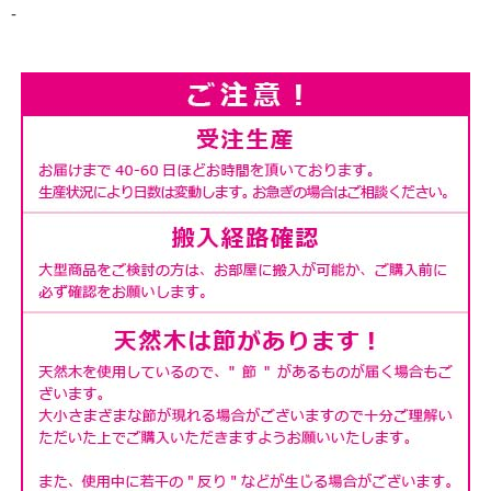
‐
太さ90mm 重厚感ある脚部
90mm角の脚が重圧な天板をしっかりと支えます。
その広い脚からも木の個性を見て取ることができ、テー
ブル全体の存在感を引き立てています。