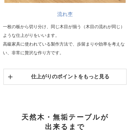
アのセットと限らせていただきます。
※センターテーブルは割引対象外となります。
流れ杢
※ダイニングテーブルセット割引10%OFFは、ご注文確定
一枚の板から切り分け、同じ木目が揃う（木目の流れが同じ）
後に金額訂正を致します。
ような仕上がりをいいます。
高級家具に使われている製作方法で、歩留まりや効率を考えな
対象商品はこちら
い、非常に贅沢な作り方です。
仕上がりのポイントをもっと見る
天然木・無垢テーブルが
出来るまで