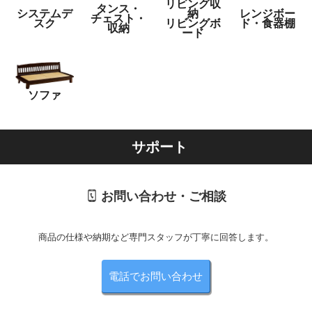
リビング収
タンス・
システムデ
納
レンジボー
チェスト・
スク
リビングボ
ド・食器棚
収納
ード
ソファ
サポート
お問い合わせ・ご相談
商品の仕様や納期など専門スタッフが丁寧に回答します。
電話でお問い合わせ