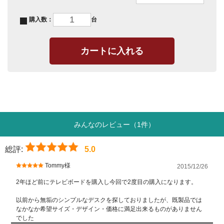
購入数：
台
みんなのレビュー（1件）
総評:
5.0
Tommy様
2015/12/26
2年ほど前にテレビボードを購入し今回で2度目の購入になります。
以前から無垢のシンプルなデスクを探しておりましたが、既製品では
なかなか希望サイズ・デザイン・価格に満足出来るものがありません
でした