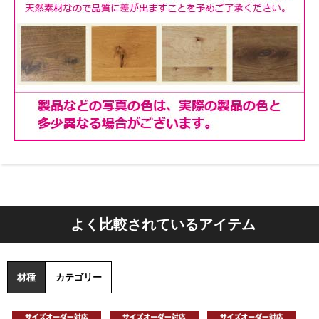
アジャスター
全ての脚底にアジャスターが埋め込まれており、接地面
よく比較されているアイテム
の調整が可能です。
材種
カテゴリー
6.ワイドサンダー
木材を並べて圧力をかけて横継ぎすると、隣同士