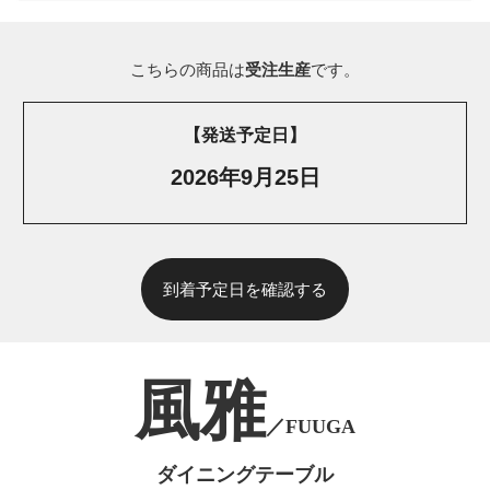
こちらの商品は
受注生産
です。
【発送予定日】
2026年9月25日
到着予定日を確認する
風雅
／FUUGA
ダイニングテーブル