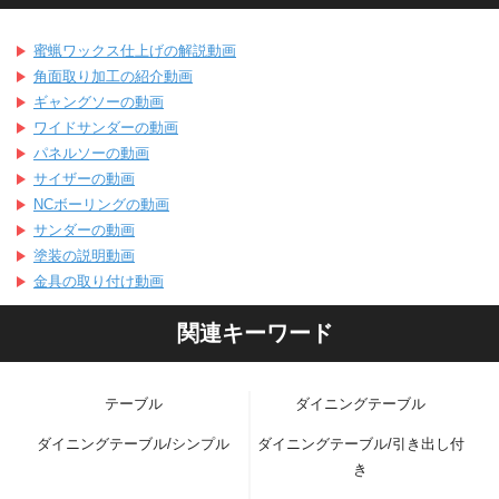
蜜蝋ワックス仕上げの解説動画
角面取り加工の紹介動画
ギャングソーの動画
ワイドサンダーの動画
パネルソーの動画
サイザーの動画
NCボーリングの動画
サンダーの動画
塗装の説明動画
金具の取り付け動画
関連キーワード
テーブル
ダイニングテーブル
ダイニングテーブル/シンプル
ダイニングテーブル/引き出し付
き