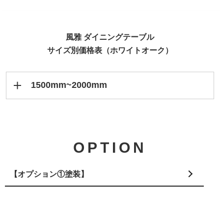
風雅 ダイニングテーブル
サイズ別価格表（ホワイトオーク）
1500mm~2000mm
幅／奥行
800mm
850mm
900mm
1500mm
207,000
212,000
216,000
OPTION
1550mm
211,000
216,000
219,000
【オプション①塗装】
1600mm
214,000
219,000
223,000
1650mm
218,000
223,000
226,000