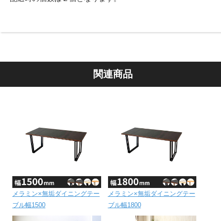
関連商品
メラミン×無垢ダイニングテー
メラミン×無垢ダイニングテー
ブル幅1500
ブル幅1800