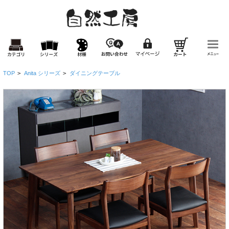
TOP
>
Anita シリーズ
>
ダイニングテーブル