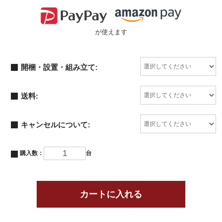
が使えます
開梱・設置・組み立て:
送料:
キャンセルについて:
購入数：
台