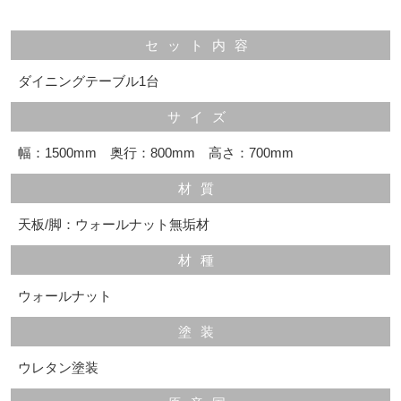
セット内容
ダイニングテーブル1台
サイズ
幅：1500mm 奥行：800mm 高さ：700mm
材質
天板/脚：ウォールナット無垢材
材種
ウォールナット
塗装
ウレタン塗装