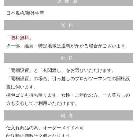
原産国
日本規格/海外生産
送料
「送料無料」
※一部、離島・特定地域は送料がかかる場合がございます。
配送
「開梱設置」と「玄関渡し」をお選びいただけます。
「開梱設置」の場合、引っ越しのプロがツーマンでの開梱設
置に伺います。
梱包ゴミも持ち帰ります。女性・ご年配の方、一人暮らしの
方も安心してご利用いただけます。
備考
仕入れ商品の為、オーダーメイド不可
配送時の個数は２個となります。