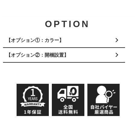
OPTION
【オプション①：カラー】
【オプション②：開梱設置】