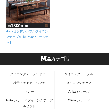
Anita無垢材シンプルダイニン
グテーブル 幅1800ウォールナ
ット
関連カテゴリ
ダイニングテーブルセット
ダイニングテーブル
椅子・チェア・ベンチ
ダイニングチェア
ベンチ
Anita シリーズ
Anita シリーズ/ダイニングテーブ
Olivia シリーズ
ルセット