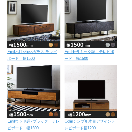
Emil木目×強化ガラス テレビ
Emilセラミック調 テレビボ
ボード 幅1500
ード 幅1500
Emilウッド調×ブラック テレ
Colinシンプル木目デザインテ
ビボード 幅1500
レビボード幅1200