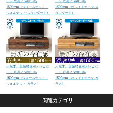
ード 彩美／SAIBI-幅
ード 彩美／SAIBI-幅
1500mm（ウォールナット・
1500mm（ホワイトオーク-ス
ウォルナット-スタンダード）
タンダード）
天然木、無垢材使用テレビボ
天然木、無垢材使用テレビボ
ード 彩美／SAIBI-幅
ード 彩美／SAIBI-幅
1500mm（ウォールナット・
1500mm（ホワイトオーク-ガ
ウォルナット-ガラス）
ラス）
関連カテゴリ