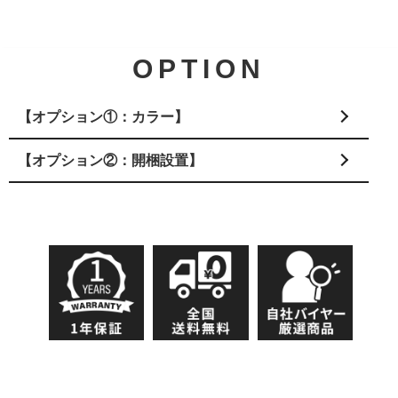
OPTION
【オプション①：カラー】
【オプション②：開梱設置】