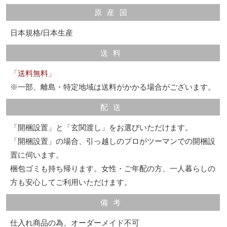
原産国
日本規格/日本生産
送料
「送料無料」
※一部、離島・特定地域は送料がかかる場合がございます。
配送
「開梱設置」と「玄関渡し」をお選びいただけます。
「開梱設置」の場合、引っ越しのプロがツーマンでの開梱設
置に伺います。
梱包ゴミも持ち帰ります。女性・ご年配の方、一人暮らしの
方も安心してご利用いただけます。
備考
仕入れ商品の為、オーダーメイド不可