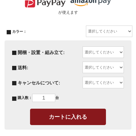
が使えます
カラー：
開梱・設置・組み立て:
送料:
キャンセルについて:
購入数：
台