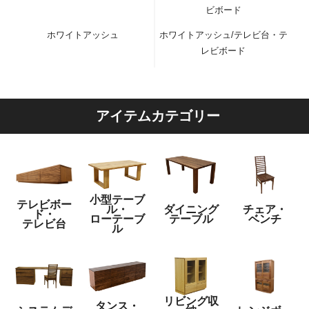
ビボード
ホワイトアッシュ
ホワイトアッシュ/テレビ台・テ
レビボード
アイテムカテゴリー
小型テーブ
テレビボー
ル・
ダイニング
チェア・
ド・
ローテーブ
テーブル
ベンチ
テレビ台
ル
リビング収
タンス・