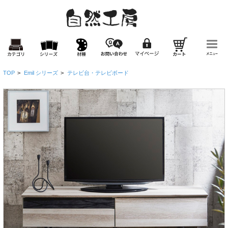
TOP
>
Emil シリーズ
>
テレビ台・テレビボード