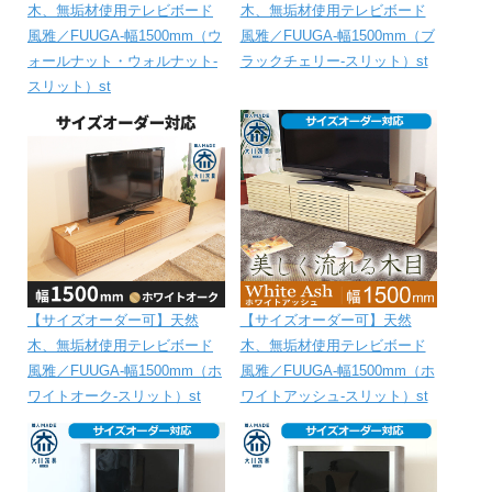
木、無垢材使用テレビボード
木、無垢材使用テレビボード
風雅／FUUGA-幅1500mm（ウ
風雅／FUUGA-幅1500mm（ブ
ォールナット・ウォルナット‐
ラックチェリー‐スリット）st
スリット）st
【サイズオーダー可】天然
【サイズオーダー可】天然
木、無垢材使用テレビボード
木、無垢材使用テレビボード
風雅／FUUGA-幅1500mm（ホ
風雅／FUUGA-幅1500mm（ホ
ワイトオーク‐スリット）st
ワイトアッシュ‐スリット）st