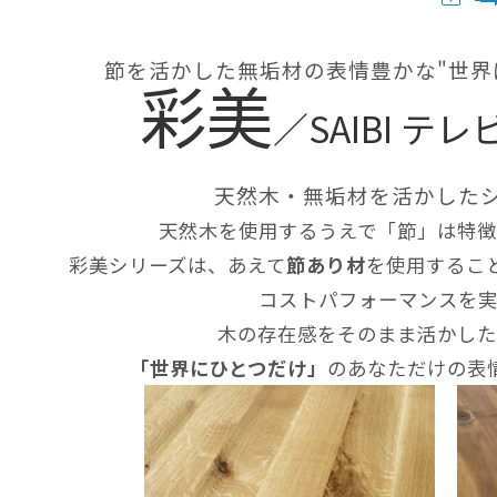
節を活かした無垢材の表情豊かな"世界
彩美
／SAIBI 
天然木・無垢材を活かした
天然木を使用するうえで「節」は特徴
彩美シリーズは、あえて
節あり材
を使用するこ
コストパフォーマンスを実
木の存在感をそのまま活かした
「世界にひとつだけ」
のあなただけの表