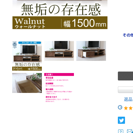
その
返品