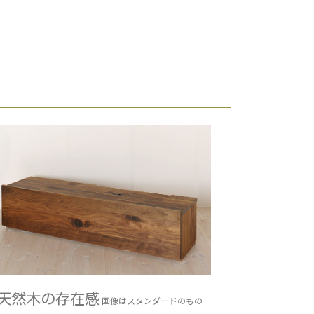
天然木の存在感
画像はスタンダードのもの