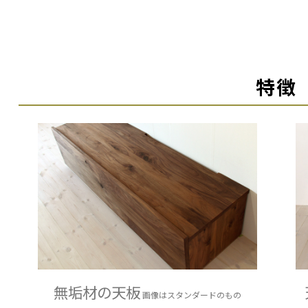
特徴
無垢材の天板
画像はスタンダードのもの