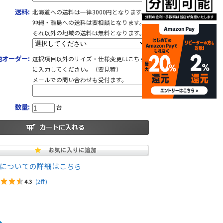
送料:
北海道への送料は一律3000円となります。
沖縄・離島への送料は要相談となります。
それ以外の地域の送料は無料となります。
他オーダー:
選択項目以外のサイズ・仕様変更はこちら
に入力してください。（要見積）
メールでの問い合わせも受付ます。
数量:
台
についての詳細はこちら
4.3
(2件)