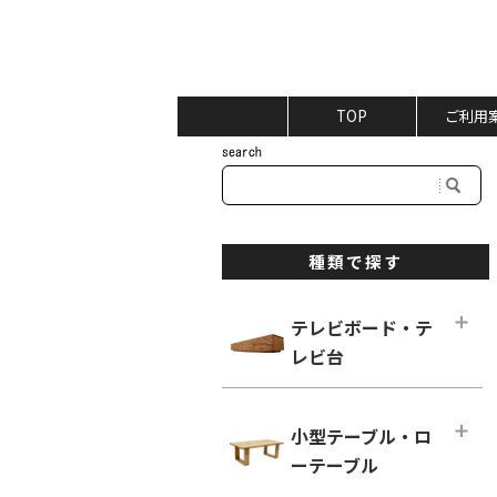
TOP
ご利用
種類で探す
テレビボード・テ
レビ台
テレビボード・テレビ台メインペー
ジ
小型テーブル・ロ
ロータイプ テレビボード
ーテーブル