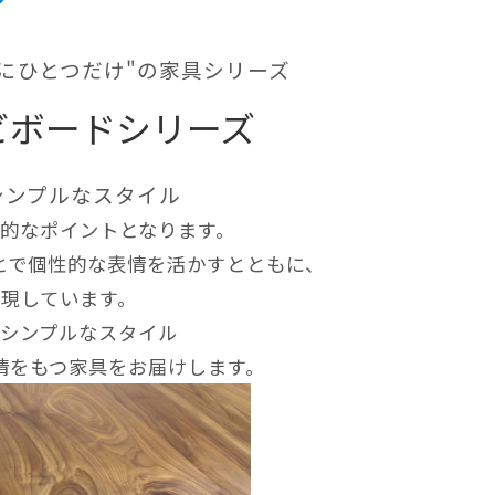
にひとつだけ"の家具シリーズ
テレビボードシリーズ
シンプルなスタイル
的なポイントとなります。
とで個性的な表情を活かすとともに、
現しています。
シンプルなスタイル
情をもつ家具をお届けします。