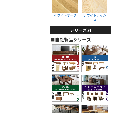
収納ボックス
ウォールナット
ホワイトオーク
ブラックチェリー
ホワイトオーク
ホワイトアッシ
ュ
ホワイトオーク
ホワイトアッシュ
シリーズ別
タンス・着物箪笥
■自社製品シリーズ