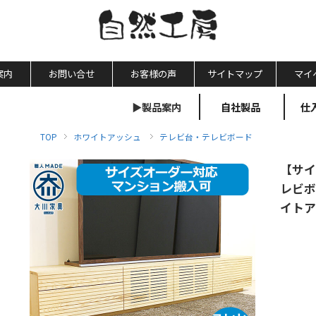
案内
お問い合せ
お客様の声
サイトマップ
マイ
▶製品案内
自社製品
仕
TOP
ホワイトアッシュ
テレビ台・テレビボード
【サイ
レビボ
イトア