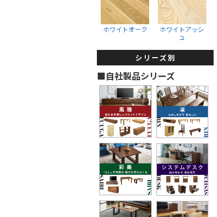
収納ボックス
ウォールナット
ホワイトオーク
ブラックチェリー
ホワイトオーク
ホワイトアッシ
ュ
ホワイトオーク
ホワイトアッシュ
シリーズ別
タンス・着物箪笥
■自社製品シリーズ