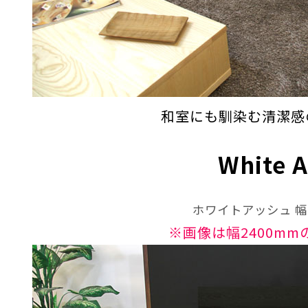
和室にも馴染む清潔感
White 
ホワイトアッシュ 幅3
※画像は幅2400m