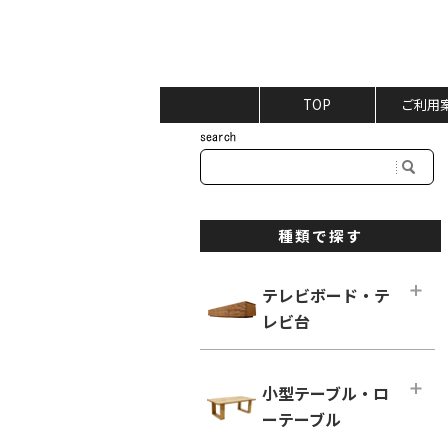
TOP
ご利用
種類で探す
テレビボード・テ
レビ台
テレビボード・テレビ台メインペー
ジ
小型テーブル・ロ
ロータイプ テレビボード
ーテーブル