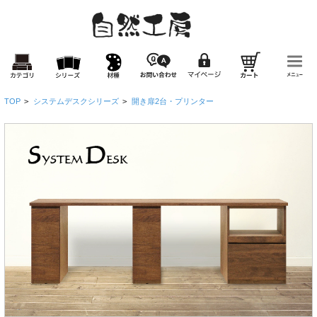
TOP
>
システムデスクシリーズ
>
開き扉2台・プリンター