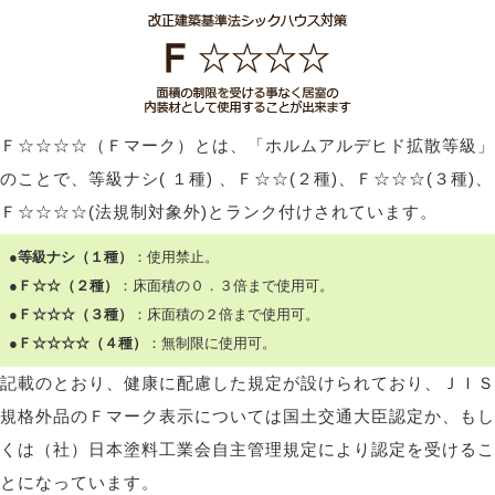
Ｆ☆☆☆☆（Ｆマーク）とは、「ホルムアルデヒド拡散等級」
のことで、等級ナシ( １種) 、Ｆ☆☆(２種)、Ｆ☆☆☆(３種)、
Ｆ☆☆☆☆(法規制対象外)とランク付けされています。
●等級ナシ（１種）
：使用禁止。
●Ｆ☆☆（２種）
：床面積の０．３倍まで使用可。
●Ｆ☆☆☆（３種）
：床面積の２倍まで使用可。
●Ｆ☆☆☆☆（４種）
：無制限に使用可。
記載のとおり、健康に配慮した規定が設けられており、ＪＩＳ
規格外品のＦマーク表示については国土交通大臣認定か、もし
くは（社）日本塗料工業会自主管理規定により認定を受けるこ
とになっています。