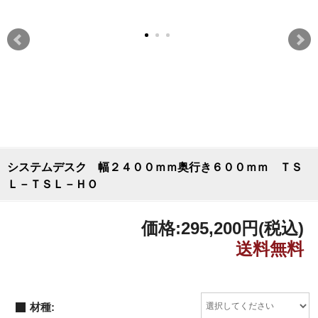
システムデスク 幅２４００ｍｍ奥行き６００ｍｍ ＴＳ
Ｌ－ＴＳＬ－ＨＯ
価格:
295,200円
(税込)
材種: