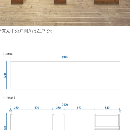
*真ん中の戸開きは左戸です