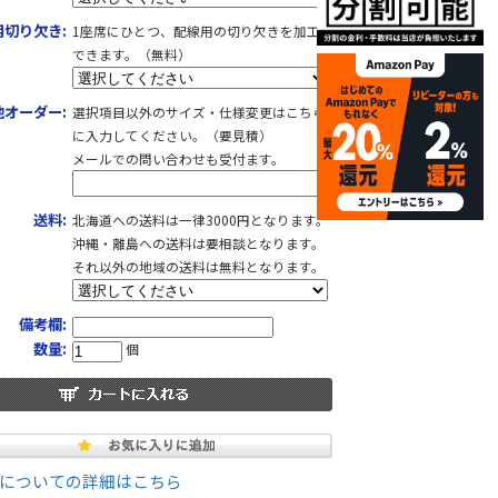
用切り欠き:
1座席にひとつ、配線用の切り欠きを加工
できます。（無料）
他オーダー:
選択項目以外のサイズ・仕様変更はこちら
に入力してください。（要見積）
メールでの問い合わせも受付ます。
送料:
北海道への送料は一律3000円となります。
沖縄・離島への送料は要相談となります。
それ以外の地域の送料は無料となります。
備考欄:
数量:
個
についての詳細はこちら