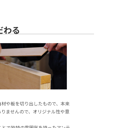
だわる
角材や板を切り出したもので、本来
ありませんので、オリジナル性や意
ことで独特の雰囲気を持ったアンテ