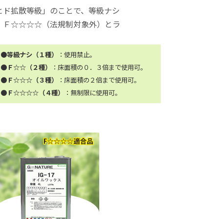
ヒド拡散等級」のことで、等級ナシ
、Ｆ☆☆☆☆（法規制対象外）とラ
●等級ナシ（１種）
：使用禁止。
●Ｆ☆☆（２種）
：床面積の０．３倍まで使用可。
●Ｆ☆☆☆（３種）
：床面積の２倍まで使用可。
●Ｆ☆☆☆☆（４種）
：無制限に使用可。