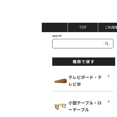
TOP
ご利用
種類で探す
テレビボード・テ
レビ台
テレビボード・テレビ台メインペー
ジ
小型テーブル・ロ
ロータイプ テレビボード
ーテーブル