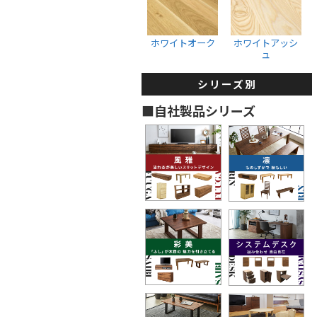
収納ボックス
ウォールナット
ホワイトオーク
ブラックチェリー
ホワイトオーク
ホワイトアッシ
ュ
ホワイトオーク
ホワイトアッシュ
シリーズ別
タンス・着物箪笥
■自社製品シリーズ