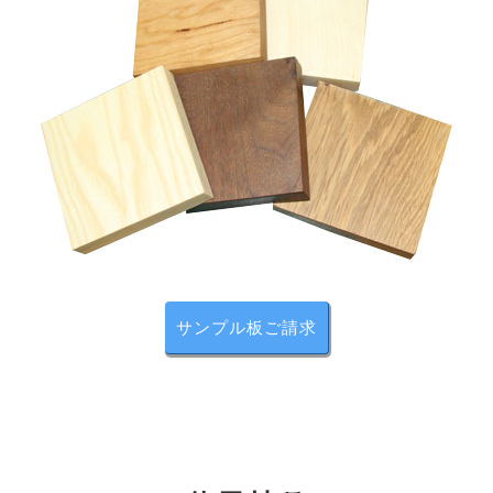
開き扉の引き手
前板は開けやすさにもこだわって、「掘り込み」の取っ
手にしています。収納もしっかりあり、桐無垢材なので
虫が付きにくく湿度の調整もします。また底板も厚く頑
丈な作りで製作されています
サンプル板ご請求