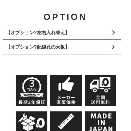
OPTION
【オプション?左右入れ替え】
【オプション?配線孔の天板】