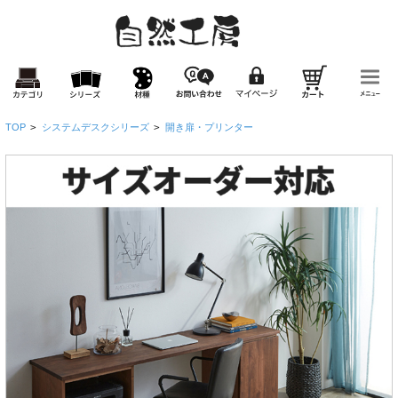
TOP
>
システムデスクシリーズ
>
開き扉・プリンター