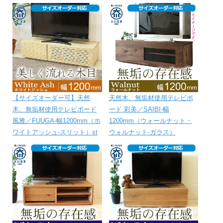
【サイズオーダー可】天然
天然木、無垢材使用テレビボ
木、無垢材使用テレビボード
ード 彩美／SAIBI-幅
風雅／FUUGA-幅1200mm（ホ
1200mm（ウォールナット・
ワイトアッシュ‐スリット）st
ウォルナット-ガラス）