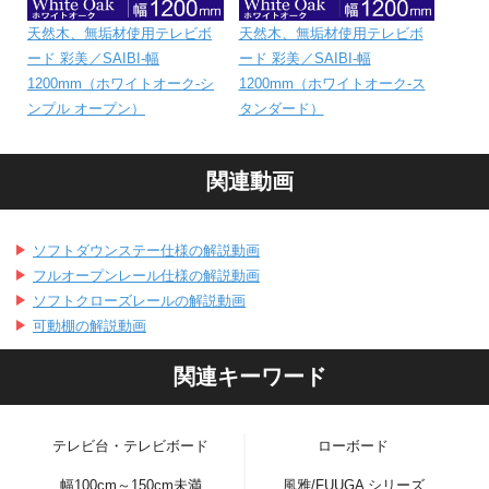
天然木、無垢材使用テレビボ
天然木、無垢材使用テレビボ
ード 彩美／SAIBI-幅
ード 彩美／SAIBI-幅
1200mm（ホワイトオーク-シ
1200mm（ホワイトオーク-ス
ンプル オープン）
タンダード）
関連動画
ソフトダウンステー仕様の解説動画
フルオープンレール仕様の解説動画
ソフトクローズレールの解説動画
可動棚の解説動画
関連キーワード
テレビ台・テレビボード
ローボード
幅100cm～150cm未満
風雅/FUUGA シリーズ