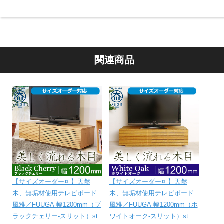
関連商品
【サイズオーダー可】天然
【サイズオーダー可】天然
木、無垢材使用テレビボード
木、無垢材使用テレビボード
風雅／FUUGA-幅1200mm（ブ
風雅／FUUGA-幅1200mm（ホ
ラックチェリー‐スリット）st
ワイトオーク‐スリット）st