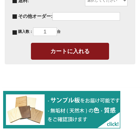
送料:
その他オーダー:
購入数：
台