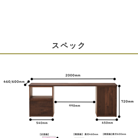
スペック
配線用の切り欠き
テーブル（天板）に配線用の切り欠きを加工できます。
パソコンや家電を置かれる方に便利な加工です。（1座席
にひとつ、無料にて加工できます。※購入ページで選
択）