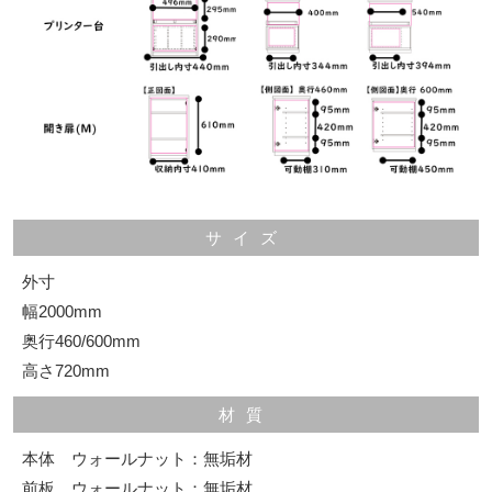
サイズ
外寸
幅2000mm
奥行460/600mm
高さ720mm
材質
本体 ウォールナット：無垢材
前板 ウォールナット：無垢材