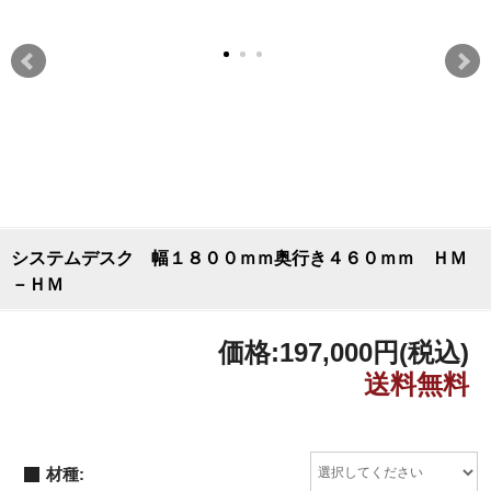
システムデスク 幅１８００ｍｍ奥行き４６０ｍｍ ＨＭ
－ＨＭ
価格:
197,000円
(税込)
材種: