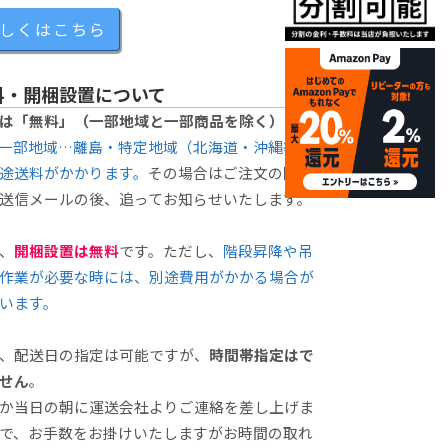
しくはこちら
料・開梱設置について
は「無料」（一部地域と一部商品を除く）
で
一部地域…離島・特定地域（北海道・沖縄等）
途送料がかかります。
その場合はご注文の際の
送信メールの後、追ってお知らせいたします。
、
開梱設置は無料
です。ただし、
階段昇降や吊
作業が必要な時には、別途費用がかかる場合が
います。
、配送日の指定は可能ですが、
時間帯指定はで
せん
。
か当日の朝に運送会社よりご連絡を差し上げま
で、お手数をお掛けいたしますがお時間の取れ