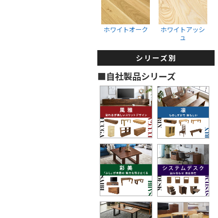
収納ボックス
ウォールナット
ホワイトオーク
ブラックチェリー
ホワイトオーク
ホワイトアッシ
ュ
ホワイトオーク
ホワイトアッシュ
シリーズ別
タンス・着物箪笥
■自社製品シリーズ