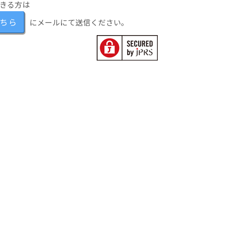
きる方は
ちら
にメールにて送信ください。