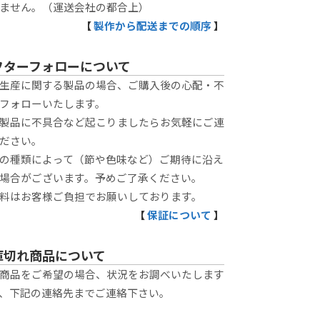
ません。（運送会社の都合上）
【
製作から配送までの順序
】
フターフォローについて
生産に関する製品の場合、ご購入後の心配・不
フォローいたします。
製品に不具合など起こりましたらお気軽にご連
ださい。
の種類によって（節や色味など）ご期待に沿え
場合がございます。予めご了承ください。
料はお客様ご負担でお願いしております。
【
保証について
】
庫切れ商品について
商品をご希望の場合、状況をお調べいたします
、下記の連絡先までご連絡下さい。