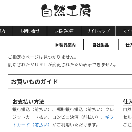
案内
お問い合せ
お客様の声
サイトマップ
マイ
▶製品案内
自社製品
仕
ご指定のページは見つかりません。
削除されたかＵＲＬが変更されたため表示できません。
お買いものガイド
お支払い方法
仕
銀行振込（前払い）、郵貯銀行振込（前払い）クレ
自然
ジットカード払い、コンビニ決済（前払い）、
ギフ
セル
トカード（前払い）
がご利用いただけます。
ご注