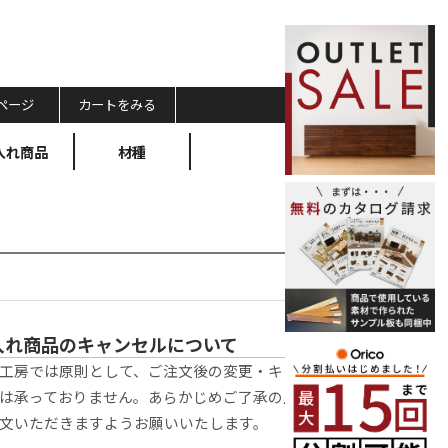
ページ
カートをみる
入れ商品
材種
入れ商品のキャンセルについて
工房では原則として、ご注文後の変更・キャン
は承っておりません。あらかじめご了承の上、
文いただきますようお願いいたします。