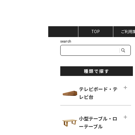
TOP
ご利用
種類で探す
テレビボード・テ
レビ台
テレビボード・テレビ台メインペー
ジ
小型テーブル・ロ
ロータイプ テレビボード
ーテーブル