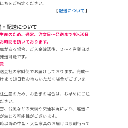
にちをご指定ください。
【
配送について
】
送・配送について
生産のため、通常、注文日～発送まで40-50日
お時間を頂いております。
庫がある場合、ご入金確認後、２～４営業日以
発送可能です。
意
送会社の家財便でお届けしております。完成～
けまで10日程お待ちいただく場合がございま
注生産のため、お急ぎの場合は、お早めにご注
ださい。
雪、台風などの天候や交通状況により、運送に
が生じる可能性がございます。
8時以降の中型・大型家具のお届けは原則行って