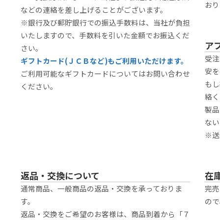
おり
などの連絡を差し上げることがございます。
※銀行及び郵貯銀行での振込手数料は、当社が負担
いたしますので、手数料を引いた金額でお振込くだ
ア
さい。
受注
ギフトカード(ＪＣＢなど)もご利用いただけます。
安を
ご利用可能なギフトカードについてはお問い合わせ
もし
ください。
絡く
製品
ない
※送
返品・交換について
在
通常商品、一般商品の返品・交換を承っておりま
完売
す。
ので
返品・交換をご希望のお客様は、商品到着から「７