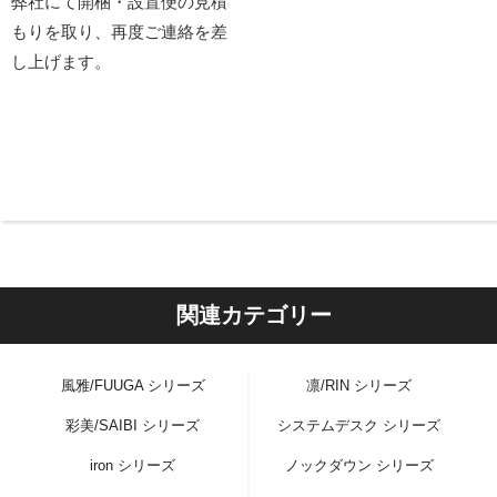
弊社にて開梱・設置便の見積
もりを取り、再度ご連絡を差
し上げます。
関連カテゴリー
風雅/FUUGA シリーズ
凛/RIN シリーズ
彩美/SAIBI シリーズ
システムデスク シリーズ
iron シリーズ
ノックダウン シリーズ