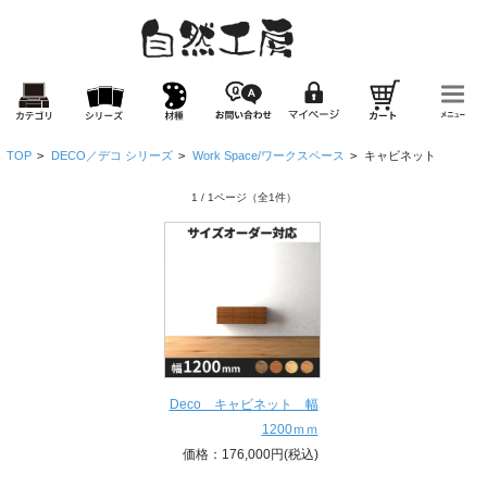
TOP
>
DECO／デコ シリーズ
>
Work Space/ワークスペース
>
キャビネット
1 / 1ページ
（全1件）
Deco キャビネット 幅
1200ｍｍ
価格：176,000円(税込)