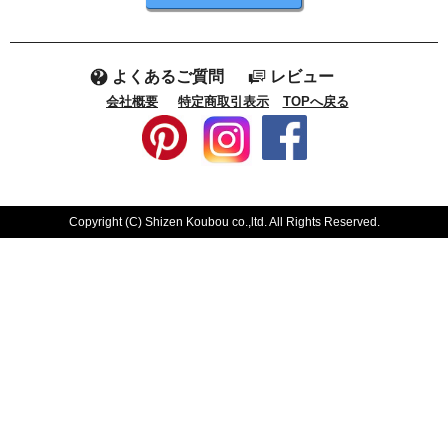
よくあるご質問
レビュー
会社概要
特定商取引表示
TOPへ戻る
Copyright (C) Shizen Koubou co.,ltd. All Rights Reserved.