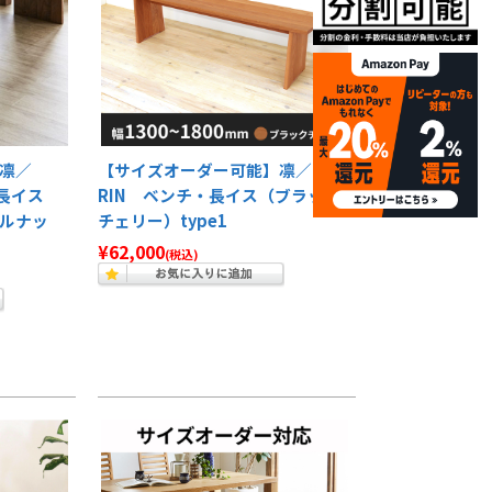
凛／
【サイズオーダー可能】凛／
・長イス
RIN ベンチ・長イス（ブラック
ルナッ
チェリー）type1
¥62,000
(税込)