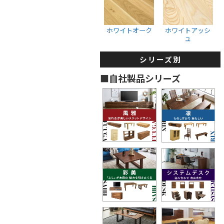
収納ボックス
ウォールナット
ホワイトオーク
ブラックチェリー
ホワイトオーク
ホワイトアッシ
ュ
ホワイトオーク
ホワイトアッシュ
シリーズ別
タンス・着物箪笥
■自社製品シリーズ