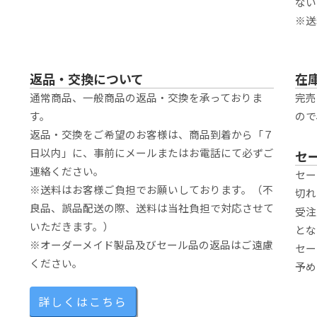
ない
※送
返品・交換について
在
通常商品、一般商品の返品・交換を承っておりま
完売
す。
ので
返品・交換をご希望のお客様は、商品到着から「７
日以内」に、事前にメールまたはお電話にて必ずご
セ
連絡ください。
セー
※送料はお客様ご負担でお願いしております。（不
切れ
良品、誤品配送の際、送料は当社負担で対応させて
受注
いただきます。）
とな
※オーダーメイド製品及びセール品の返品はご遠慮
セー
ください。
予め
詳しくはこちら