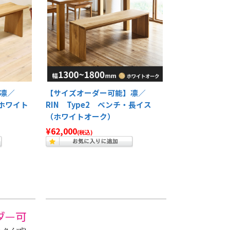
凛／
【サイズオーダー可能】凛／
ホワイト
RIN Type2 ベンチ・長イス
（ホワイトオーク）
¥62,000
(税込)