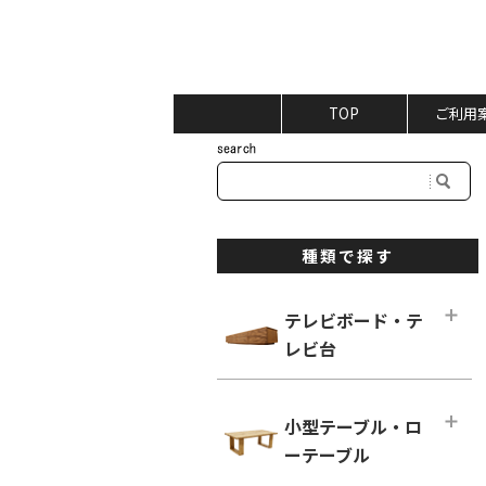
TOP
ご利用
種類で探す
テレビボード・テ
レビ台
テレビボード・テレビ台メインペー
ジ
小型テーブル・ロ
ロータイプ テレビボード
ーテーブル