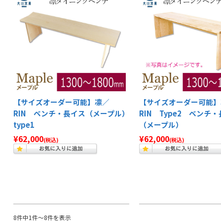
【サイズオーダー可能】凛／
【サイズオーダー可能】
RIN ベンチ・長イス（メープル）
RIN Type2 ベンチ
type1
（メープル）
¥62,000
¥62,000
(税込)
(税込)
8件中1件～8件を表示