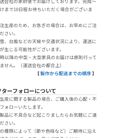
送会社の家財便でお届けしております。完成～
けまで10日程お待ちいただく場合がございま
注生産のため、お急ぎの場合は、お早めにご注
ださい。
雪、台風などの天候や交通状況により、運送に
が生じる可能性がございます。
8時以降の中型・大型家具のお届けは原則行って
ません。（運送会社の都合上）
【
製作から配送までの順序
】
フターフォローについて
生産に関する製品の場合、ご購入後の心配・不
フォローいたします。
製品に不具合など起こりましたらお気軽にご連
ださい。
の種類によって（節や色味など）ご期待に沿え