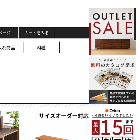
ページ
カートをみる
入れ商品
材種