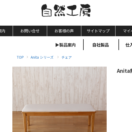
案内
お問い合せ
お客様の声
サイトマップ
マイ
▶製品案内
自社製品
仕
TOP
Anita シリーズ
チェア
Ani