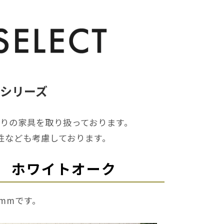
タ シリーズ
りの家具を取り扱っております。
性なども考慮しております。
05 ホワイトオーク
0mmです。