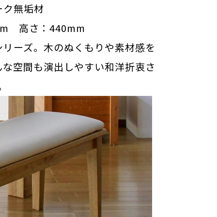
ーク無垢材
mm 高さ：440mm
シリーズ。木のぬくもりや素材感を
んな空間も演出しやすい和洋折衷さ
。