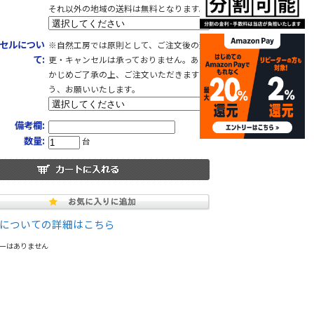
それ以外の地域の送料は無料となります。
セルについ
※自然工房では原則として、ご注文後の変
て:
更・キャンセルは承っておりません。あら
かじめご了承の上、ご注文いただきますよ
う、お願いいたします。
備考欄:
数量:
台
についての詳細はこちら
ーはありません