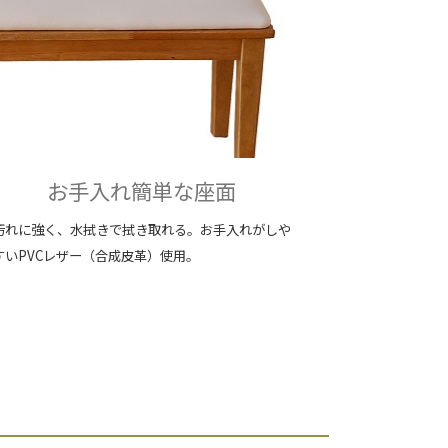
お手入れ簡単な座面
汚れに強く、水拭きで拭き取れる。お手入れがしや
すいPVCレザー（合成皮革）使用。