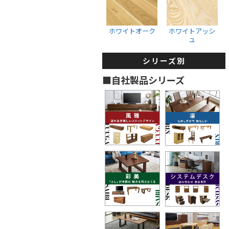
収納ボックス
ウォールナット
ホワイトオーク
ブラックチェリー
ホワイトオーク
ホワイトアッシ
ュ
ホワイトオーク
ホワイトアッシュ
シリーズ別
タンス・着物箪笥
■自社製品シリーズ