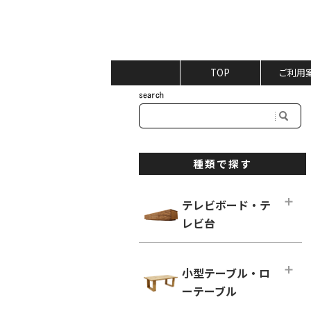
TOP
ご利用
種類で探す
テレビボード・テ
レビ台
テレビボード・テレビ台メインペー
ジ
小型テーブル・ロ
ロータイプ テレビボード
ーテーブル