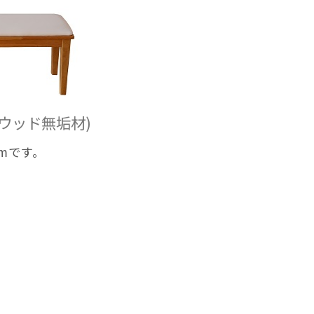
ウッド無垢材)
mmです。