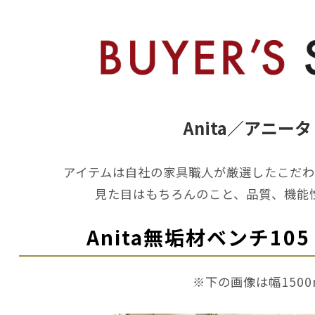
Anita／アニー
アイテムは自社の家具職人が厳選したこだわ
見た目はもちろんのこと、品質、機能
Anita無垢材ベンチ1
※下の画像は幅150