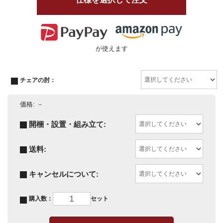
が使えます
チェアの肘：
価格:
－
開梱・設置・組み立て:
送料:
キャンセルについて:
購入数：
セット