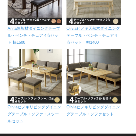
Anita無垢材ダイニングテーブ
Oliviaヒノキ天然木ダイニング
ル・ベンチ・チェア 4点セッ
テーブル・ベンチ・チェア４
ト 幅1500
点セット 幅1400
Oliviaヒノキリビングダイニン
Oliviaヒノキリビングダイニン
グテーブル・ソファ・スツー
グテーブル・ソファセット
ルセット