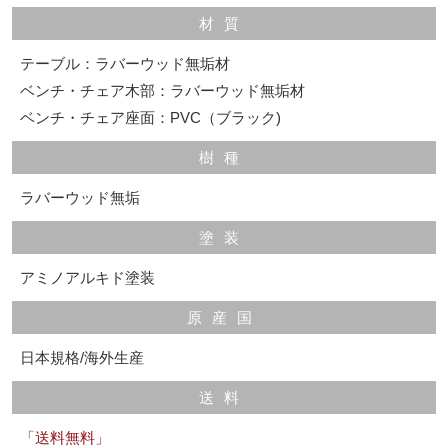
材質
テーブル：ラバーウッド無垢材
ベンチ・チェア木部：ラバーウッド無垢材
ベンチ・チェア座面：PVC（ブラック)
樹種
ラバーウッド無垢
塗装
アミノアルキド塗装
原産国
日本規格/海外生産
送料
「送料無料」