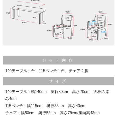
セット内容
140テーブル１台、115ベンチ１台、チェア２脚
サイズ
140テーブル：幅140cm 奥行80cm 高さ70cm 天板の厚
み4cm
115ベンチ：幅115cm 奥行38cm 高さ43cm
チェア：幅50cm 奥行58cm 高さ79cm/座面高43cm