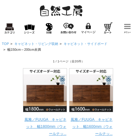
TOP
>
キャビネット・リビング収納
>
キャビネット・サイドボード
>
幅150cm～200cm未満
1 / 1ページ
（全20件）
風雅／FUUGA キャビネ
風雅／FUUGA キャビネ
ット 幅1800mm（ウォ
ット 幅1600mm（ウォ
ールナッ...
ールナッ...