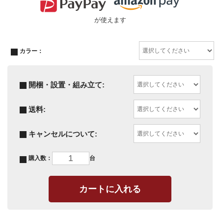
が使えます
カラー：
開梱・設置・組み立て:
送料:
キャンセルについて:
購入数：
台