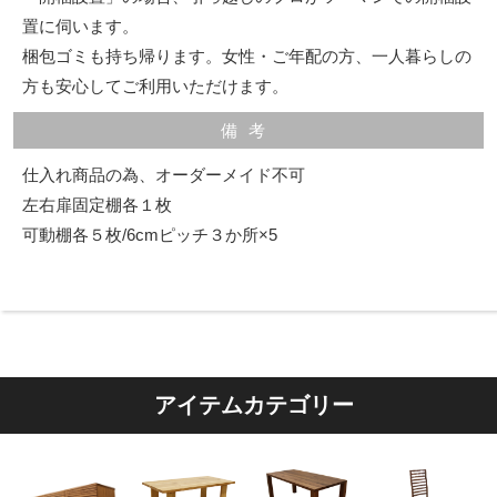
置に伺います。
梱包ゴミも持ち帰ります。女性・ご年配の方、一人暮らしの
方も安心してご利用いただけます。
備考
仕入れ商品の為、オーダーメイド不可
左右扉固定棚各１枚
可動棚各５枚/6cmピッチ３か所×5
アイテムカテゴリー