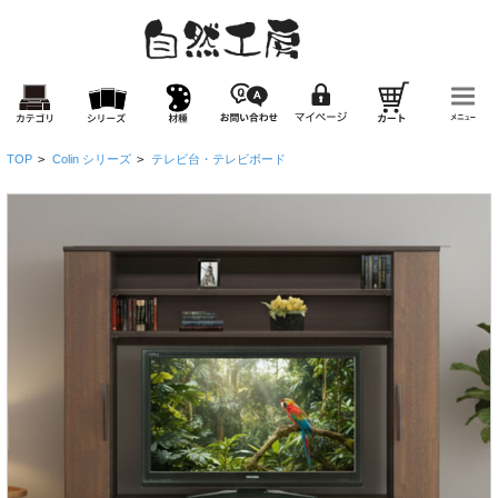
TOP
>
Colin シリーズ
>
テレビ台・テレビボード