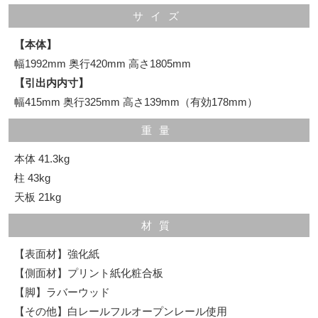
サイズ
【本体】
幅1992mm 奥行420mm 高さ1805mm
【引出内内寸】
幅415mm 奥行325mm 高さ139mm（有効178mm）
重量
本体 41.3kg
柱 43kg
天板 21kg
材質
【表面材】強化紙
【側面材】プリント紙化粧合板
【脚】ラバーウッド
【その他】白レールフルオープンレール使用