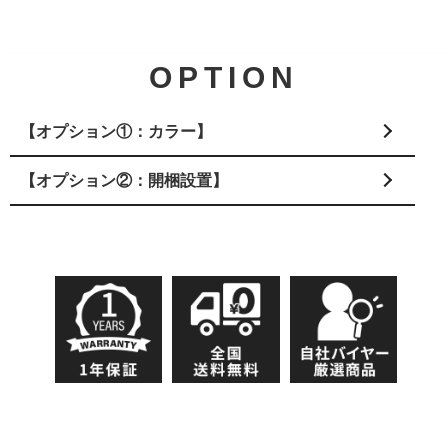
OPTION
【オプション①：カラー】
【オプション②：開梱設置】