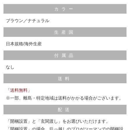
カラー
ブラウン／ナチュラル
生産国
日本規格/海外生産
付属品
なし
送料
「送料無料」
※一部、離島・特定地域は送料がかかる場合がございます。
配送
「開梱設置」と「玄関渡し」をお選びいただけます。
「開梱設置」の場合、引っ越しのプロがツーマンでの開梱設