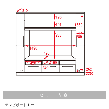
セット内容
テレビボード１台