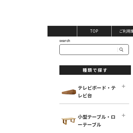
TOP
ご利用
種類で探す
テレビボード・テ
レビ台
テレビボード・テレビ台メインペー
ジ
小型テーブル・ロ
ロータイプ テレビボード
ーテーブル