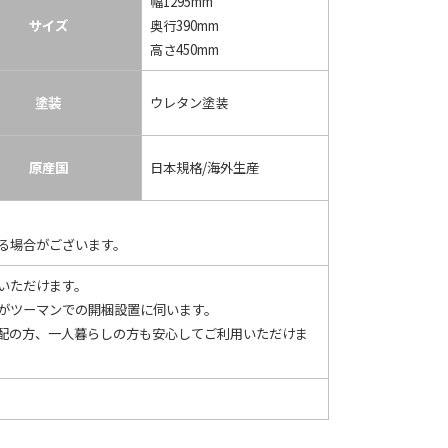
幅1295mm
サイズ
奥行390mm
高さ450mm
塗装
ウレタン塗装
原産国
日本規格/海外生産
る場合がございます。
いただけます。
がツーマンでの開梱設置に伺います。
配の方、一人暮らしの方も安心してご利用いただけま