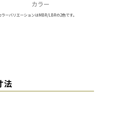
カラー
カラーバリエーションはMBR/LBRの2色です。
寸法