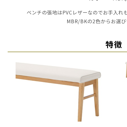
ベンチの張地はPVCレザーなのでお手入れも
MBR/BKの2色からお選
特徴