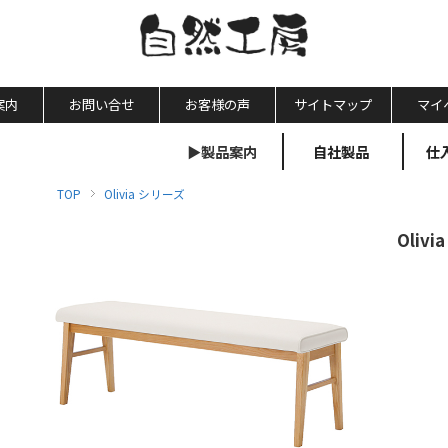
案内
お問い合せ
お客様の声
サイトマップ
マイ
▶製品案内
自社製品
仕
TOP
Olivia シリーズ
Oli