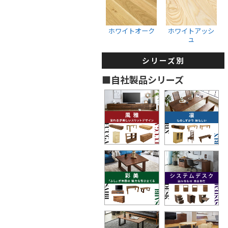
収納ボックス
ウォールナット
ホワイトオーク
ブラックチェリー
ホワイトオーク
ホワイトアッシ
ュ
ホワイトオーク
ホワイトアッシュ
シリーズ別
タンス・着物箪笥
■自社製品シリーズ