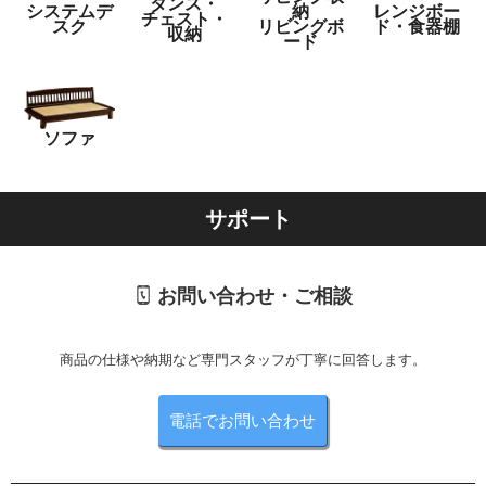
タンス・
システムデ
納
レンジボー
チェスト・
スク
リビングボ
ド・食器棚
収納
ード
ソファ
サポート
お問い合わせ・ご相談
商品の仕様や納期など専門スタッフが丁寧に回答します。
電話でお問い合わせ