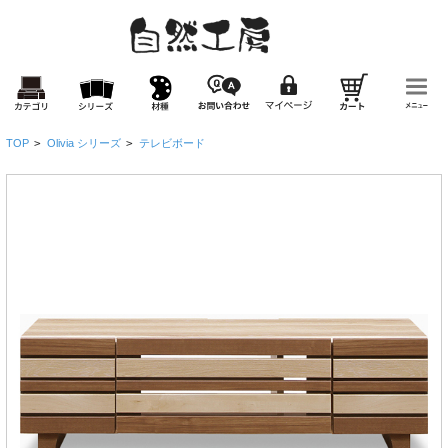
TOP
>
Olivia シリーズ
>
テレビボード