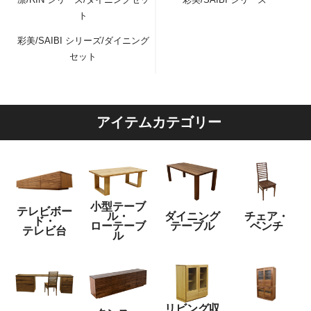
ト
彩美/SAIBI シリーズ/ダイニング
セット
アイテムカテゴリー
小型テーブ
テレビボー
ル・
ダイニング
チェア・
ド・
ローテーブ
テーブル
ベンチ
テレビ台
ル
リビング収