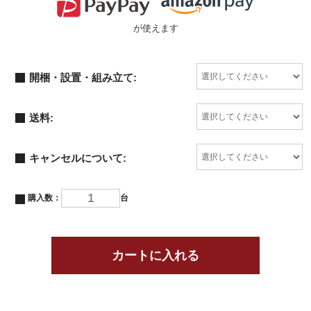
が使えます
開梱・設置・組み立て:
送料:
キャンセルについて:
購入数：
台