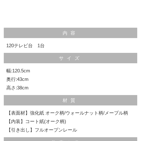
内容
120テレビ台 1台
サイズ
幅:120.5cm
奥行:43cm
高さ:38cm
材質
【表面材】強化紙 オーク柄/ウォールナット柄/メープル柄
【内装】コート紙(オーク柄)
【引き出し】フルオープンレール