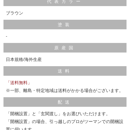
代表カラー
ブラウン
塗装
-
原産国
日本規格/海外生産
送料
「送料無料」
※一部、離島・特定地域は送料がかかる場合がございます。
配送
「開梱設置」と「玄関渡し」をお選びいただけます。
「開梱設置」の場合、引っ越しのプロがツーマンでの開梱設
置に伺います。