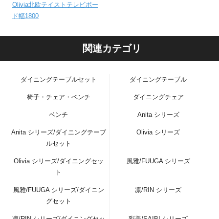
Olivia北欧テイストテレビボー
ド幅1800
関連カテゴリ
ダイニングテーブルセット
ダイニングテーブル
椅子・チェア・ベンチ
ダイニングチェア
ベンチ
Anita シリーズ
Anita シリーズ/ダイニングテーブ
Olivia シリーズ
ルセット
Olivia シリーズ/ダイニングセッ
風雅/FUUGA シリーズ
ト
風雅/FUUGA シリーズ/ダイニン
凛/RIN シリーズ
グセット
凛/RIN シリーズ/ダイニングセッ
彩美/SAIBI シリーズ