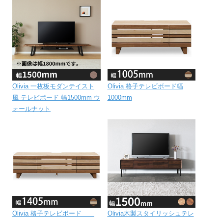
Olivia 一枚板モダンテイスト
Olivia 格子テレビボード幅
風 テレビボード 幅1500mm ウ
1000mm
ォールナット
Olivia 格子テレビボード
Olivia木製スタイリッシュテレ