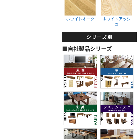
収納ボックス
ウォールナット
ホワイトオーク
ブラックチェリー
ホワイトオーク
ホワイトアッシ
ュ
ホワイトオーク
ホワイトアッシュ
シリーズ別
タンス・着物箪笥
■自社製品シリーズ