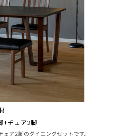
材
脚+チェア2脚
、チェア2脚のダイニングセットです。