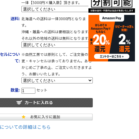
一律【5000円×購入数】頂きます。
送料:
北海道への送料は一律3000円となりま
す。
沖縄・離島への送料は要相談となります。
それ以外の地域の送料は無料となります。
セルについ
※自然工房では原則として、ご注文後の変
て:
更・キャンセルは承っておりません。あら
かじめご了承の上、ご注文いただきますよ
う、お願いいたします。
数量:
セット
についての詳細はこちら