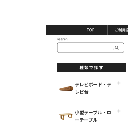
TOP
ご利用
種類で探す
テレビボード・テ
レビ台
テレビボード・テレビ台メインペー
ジ
小型テーブル・ロ
ロータイプ テレビボード
ーテーブル