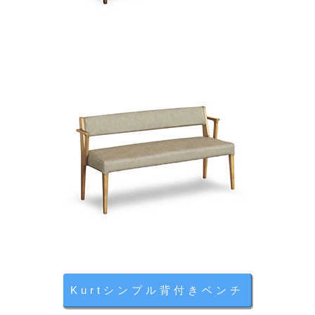
Kurtシンプル背付きベンチ