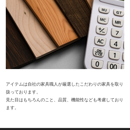
アイテムは自社の家具職人が厳選したこだわりの家具を取り
扱っております。
見た目はもちろんのこと、品質、機能性なども考慮しており
ます。