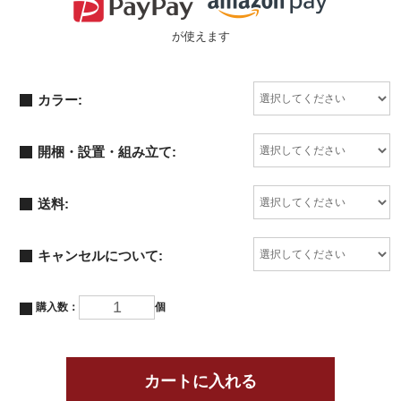
が使えます
カラー:
開梱・設置・組み立て:
送料:
キャンセルについて:
購入数：
個