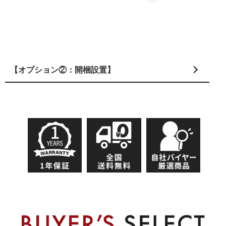
【オプション②：開梱設置】