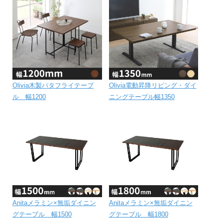
Olivia木製バタフライテーブ
Olivia電動昇降リビング・ダイ
ル 幅1200
ニングテーブル幅1350
Anitaメラミン×無垢ダイニン
Anitaメラミン×無垢ダイニン
グテーブル 幅1500
グテーブル 幅1800