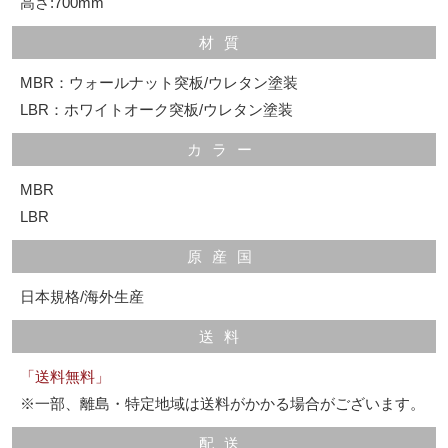
高さ:700mm
材質
MBR：ウォールナット突板/ウレタン塗装
LBR：ホワイトオーク突板/ウレタン塗装
カラー
MBR
LBR
原産国
日本規格/海外生産
送料
「送料無料」
※一部、離島・特定地域は送料がかかる場合がございます。
配送