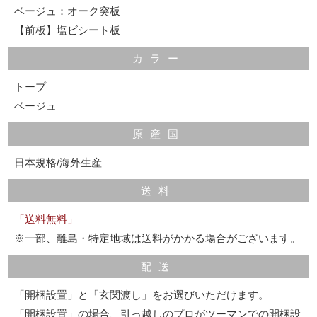
ベージュ：オーク突板
【前板】塩ビシート板
カラー
トープ
ベージュ
原産国
日本規格/海外生産
送料
「送料無料」
※一部、離島・特定地域は送料がかかる場合がございます。
配送
「開梱設置」と「玄関渡し」をお選びいただけます。
「開梱設置」の場合、引っ越しのプロがツーマンでの開梱設