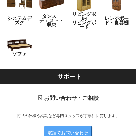
リビング収
タンス・
システムデ
納
レンジボー
チェスト・
スク
リビングボ
ド・食器棚
収納
ード
ソファ
サポート
お問い合わせ・ご相談
商品の仕様や納期など専門スタッフが丁寧に回答します。
電話でお問い合わせ