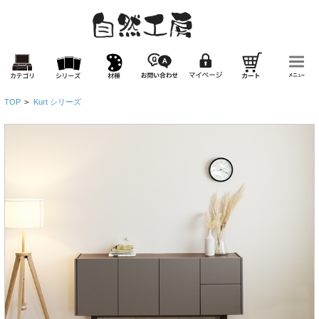
TOP
>
Kurt シリーズ