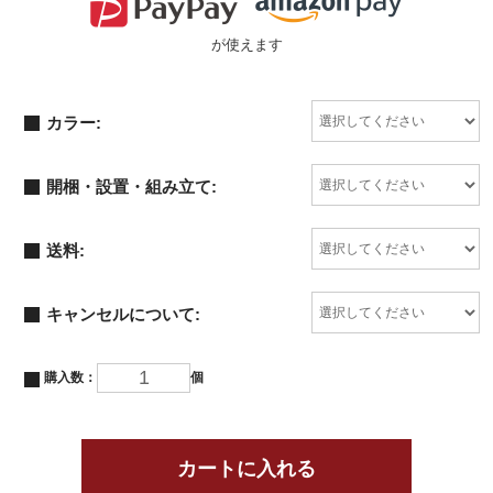
が使えます
カラー:
開梱・設置・組み立て:
送料:
キャンセルについて:
購入数：
個