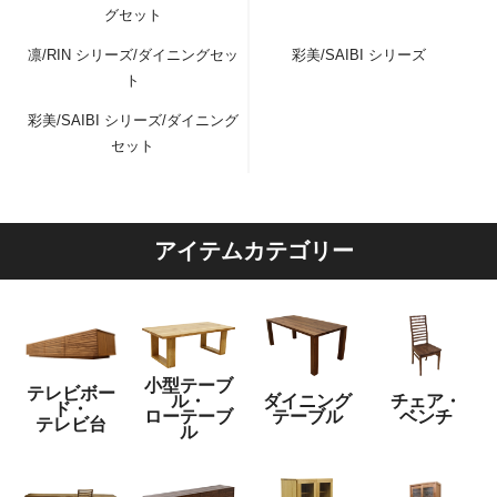
グセット
凛/RIN シリーズ/ダイニングセッ
彩美/SAIBI シリーズ
ト
彩美/SAIBI シリーズ/ダイニング
セット
アイテムカテゴリー
小型テーブ
テレビボー
ル・
ダイニング
チェア・
ド・
ローテーブ
テーブル
ベンチ
テレビ台
ル