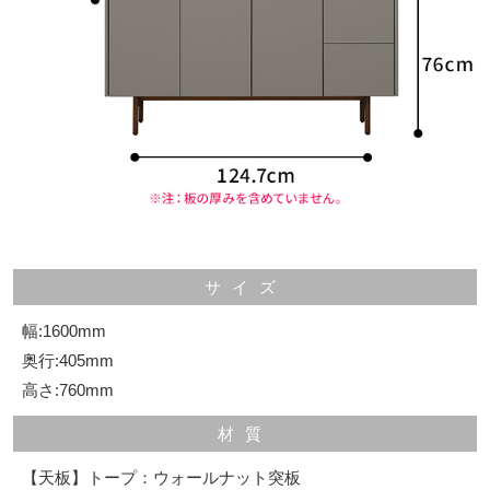
サイズ
幅:1600mm
奥行:405mm
高さ:760mm
材質
【天板】トープ：ウォールナット突板