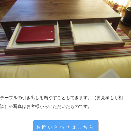
便利な引き出し
／スタンダードタイプのみ
前面の中央には引き出しを配置。A4サイズのノートも２
冊並べて収納できる広さがあります。
散らかったテーブル上を広く使いたいときなど、さっと
収納が可能です。
※スタンダードタイプのみの仕様です。
テーブルの引き出しを増やすこともできます。（要見積もり相
談）※写真はお客様からいただいたものです。
お問い合わせはこちら