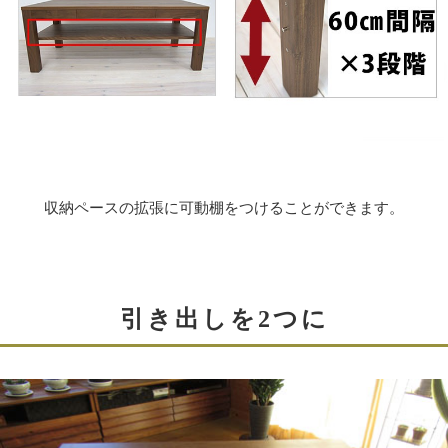
り外しできます。
長期間使用しないときや引越しなどには、脚を取り外し
ておくことができます。
また緩んだりして脚ががたつくような場合は締め付けて
調整してください。
収納ペースの拡張に可動棚をつけることができます。
引き出しを2つに