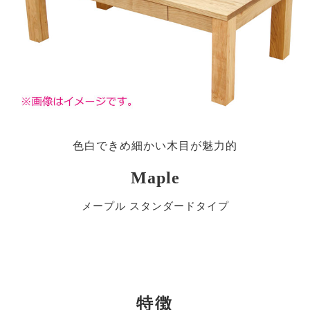
色白できめ細かい木目が魅力的
Maple
メープル スタンダードタイプ
特徴