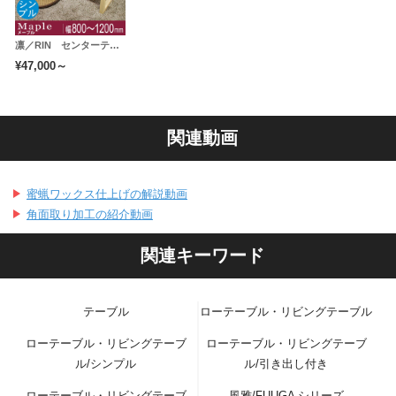
凛／RIN センターテーブル(四角脚) ローテーブル リビングテーブル 幅1000mm（メープル）
¥47,000～
関連動画
蜜蝋ワックス仕上げの解説動画
角面取り加工の紹介動画
関連キーワード
テーブル
ローテーブル・リビングテーブル
ローテーブル・リビングテーブ
ローテーブル・リビングテーブ
ル/シンプル
ル/引き出し付き
ローテーブル・リビングテーブ
風雅/FUUGA シリーズ