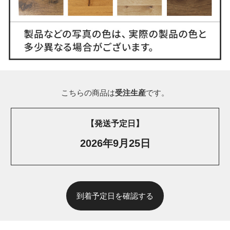
こちらの商品は
受注生産
です。
【発送予定日】
2026年9月25日
到着予定日を確認する