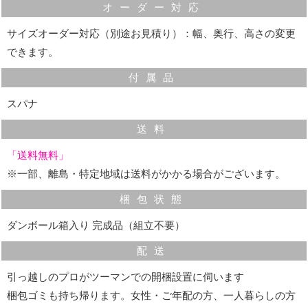
オーダー対応
サイズオーダー対応（別途お見積り）：幅、奥行、高さの変更
できます。
付属品
スパナ
送料
「送料無料」
※一部、離島・特定地域は送料がかかる場合がございます。
梱包状態
ダンボール箱入り 完成品（組立不要）
配送
引っ越しのプロがツーマンでの開梱設置に伺います
梱包ゴミも持ち帰ります。女性・ご年配の方、一人暮らしの方