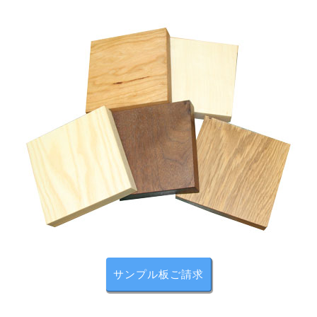
圧迫感のない厚さ
20mmの天板は圧迫感を感じさせない厚みなので、テレビ
前に置いても自然に溶け込みます。
また天板下のスペースも余裕があるので足を入れても窮
屈に感じません。
サンプル板ご請求