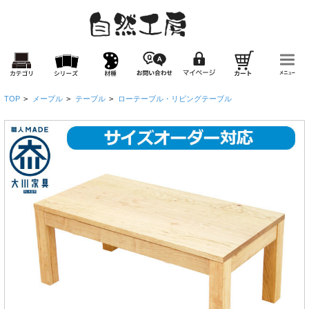
TOP
>
メープル
>
テーブル
>
ローテーブル・リビングテーブル