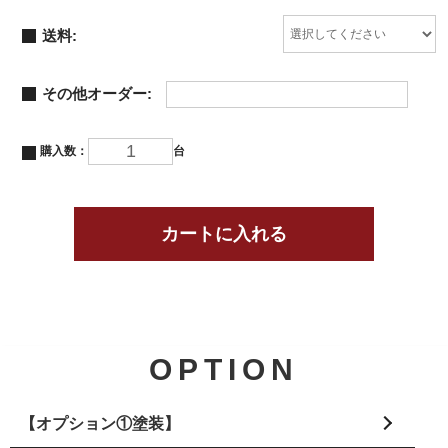
送料:
その他オーダー:
購入数：
台
OPTION
【オプション①塗装】