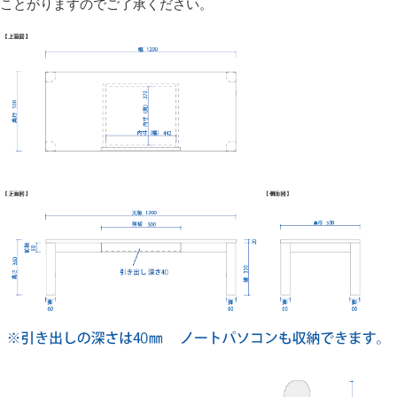
飲み物を置く機会の多い天板には、水はじきを良くする
ことがりますのでご了承ください。
ため、仕上げとして蜜蝋ワックスを塗布しています。
※オイル塗装の場合のみ塗布します。
蜜蝋は天然由来なので有害な成分がありません。
万一、小さなお子様の口に入っても害はなく安心です。