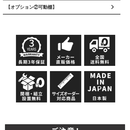
【オプション②可動棚】