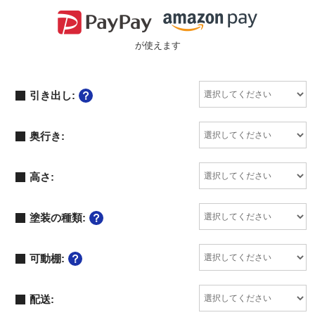
が使えます
引き出し:
奥行き:
高さ:
塗装の種類:
可動棚:
配送: